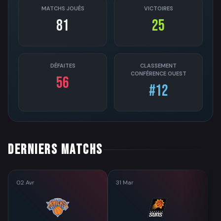
MATCHS JOUÉS
VICTOIRES
81
25
DÉFAITES
CLASSEMENT
CONFÉRENCE OUEST
56
#12
Derniers matchs
02 Avr
31 Mar
2