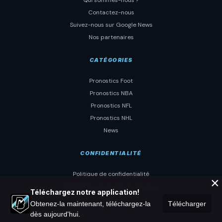
Contactez-nous
Suivez-nous sur Google News
Nos partenaires
CATÉGORIES
Pronostics Foot
Pronostics NBA
Pronostics NFL
Pronostics NHL
News
CONFIDENTIALITÉ
Politique de confidentialité
×
Conditions générales d'utilisation
Téléchargez notre application!
Obtenez-la maintenant, téléchargez-la
Télécharger
dès aujourd'hui.