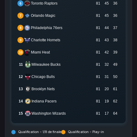
Toronto Raptors
81
45
36
6
Orlando Magic
81
45
36
7
Philadelphia 76ers
81
44
37
8
Charlotte Hornets
81
43
38
9
Miami Heat
81
42
39
10
11
Milwaukee Bucks
81
32
49
12
Chicago Bulls
81
31
50
13
Brooklyn Nets
81
20
61
14
Indiana Pacers
81
19
62
15
Washington Wizards
81
17
64
Qualification - 1/8 de finale
Qualification - Play-in