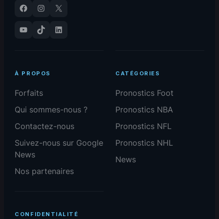
Facebook
Instagram
X
YouTube
TikTok
LinkedIn
À PROPOS
CATÉGORIES
Forfaits
Pronostics Foot
Qui sommes-nous ?
Pronostics NBA
Contactez-nous
Pronostics NFL
Suivez-nous sur Google
Pronostics NHL
News
News
Nos partenaires
CONFIDENTIALITÉ