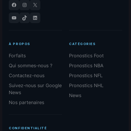
Facebook
Instagram
X
YouTube
TikTok
LinkedIn
À PROPOS
CATÉGORIES
Forfaits
Pronostics Foot
Qui sommes-nous ?
Pronostics NBA
Contactez-nous
Pronostics NFL
Suivez-nous sur Google
Pronostics NHL
News
News
Nos partenaires
CONFIDENTIALITÉ