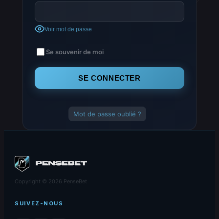
Voir mot de passe
Se souvenir de moi
Mot de passe oublié ?
Copyright © 2026 PenseBet
SUIVEZ-NOUS