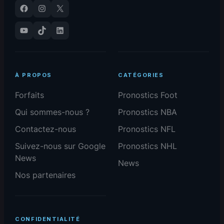
Facebook
Instagram
X
YouTube
TikTok
LinkedIn
À PROPOS
CATÉGORIES
Forfaits
Pronostics Foot
Qui sommes-nous ?
Pronostics NBA
Contactez-nous
Pronostics NFL
Suivez-nous sur Google
Pronostics NHL
News
News
Nos partenaires
CONFIDENTIALITÉ