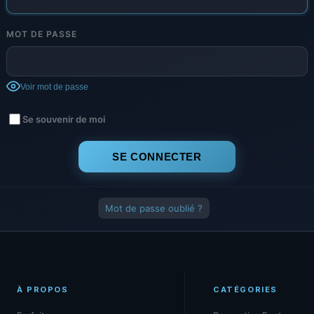
MOT DE PASSE
Voir mot de passe
Se souvenir de moi
Mot de passe oublié ?
À PROPOS
CATÉGORIES