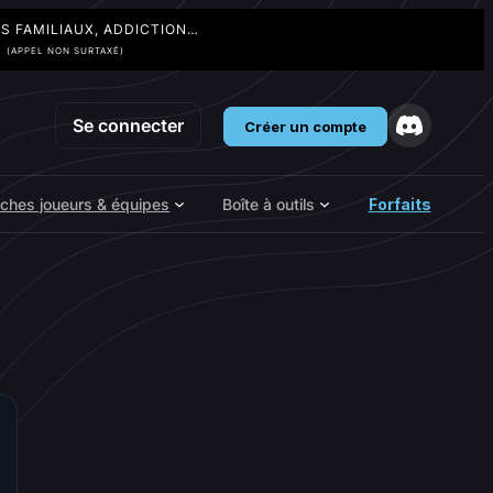
TS FAMILIAUX, ADDICTION…
3
(APPEL NON SURTAXÉ)
Se connecter
Créer un compte
iches joueurs & équipes
Boîte à outils
Forfaits