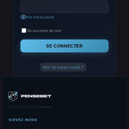
Voir mot de passe
Se souvenir de moi
Mot de passe oublié ?
Copyright © 2026 PenseBet
SUIVEZ-NOUS