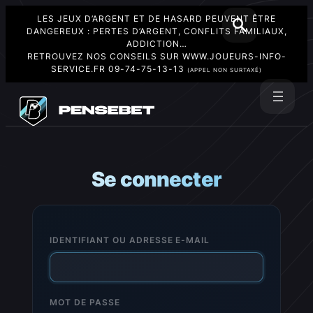
LES JEUX D’ARGENT ET DE HASARD PEUVENT ÊTRE
DANGEREUX : PERTES D’ARGENT, CONFLITS FAMILIAUX,
ADDICTION…
RETROUVEZ NOS CONSEILS SUR
WWW.JOUEURS-INFO-
SERVICE.FR
09-74-75-13-13
(APPEL NON SURTAXÉ)
Aller
au
Rechercher
contenu
Se connecter
IDENTIFIANT OU ADRESSE E-MAIL
MOT DE PASSE