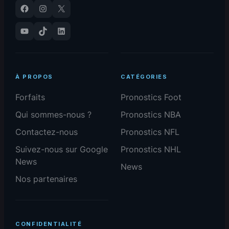
Facebook
Instagram
X
YouTube
TikTok
LinkedIn
À PROPOS
CATÉGORIES
Forfaits
Pronostics Foot
Qui sommes-nous ?
Pronostics NBA
Contactez-nous
Pronostics NFL
Suivez-nous sur Google
Pronostics NHL
News
News
Nos partenaires
CONFIDENTIALITÉ