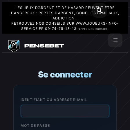
LES JEUX D’ARGENT ET DE HASARD PEUVENT ÊTRE
DANGEREUX : PERTES D’ARGENT, CONFLITS FAMILIAUX,
ADDICTION…
RETROUVEZ NOS CONSEILS SUR
WWW.JOUEURS-INFO-
SERVICE.FR
09-74-75-13-13
(APPEL NON SURTAXÉ)
Aller
au
Rechercher
contenu
Se connecter
IDENTIFIANT OU ADRESSE E-MAIL
MOT DE PASSE