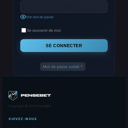
Voir mot de passe
Se souvenir de moi
Mot de passe oublié ?
Copyright © 2026 PenseBet
SUIVEZ-NOUS