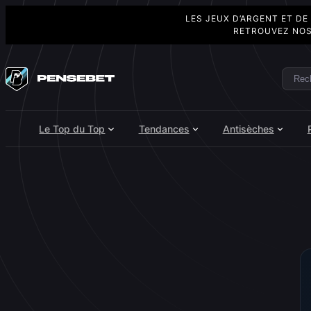
LES JEUX D’ARGENT ET DE
RETROUVEZ NOS
Aller
au
Rech
Search
contenu
Le Top du Top
Tendances
Antisèches