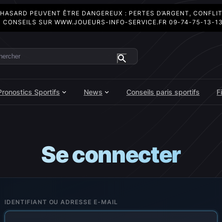
 HASARD PEUVENT ÊTRE DANGEREUX : PERTES D’ARGENT, CONFLI
 CONSEILS SUR
WWW.JOUEURS-INFO-SERVICE.FR
09-74-75-13-1
ercher
Pronostics Sportifs
News
Conseils paris sportifs
F
Se connecter
IDENTIFIANT OU ADRESSE E-MAIL