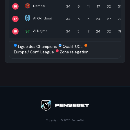
Damac
16
34
6
11
17
32
55
Al Okhdood
17
34
5
5
24
27
70
Al Najma
18
34
3
7
24
32
76
Ligue des Champions
Qualif. UCL
Europa / Conf. League
Zone relégation
Copyright © 2026 PenseBet