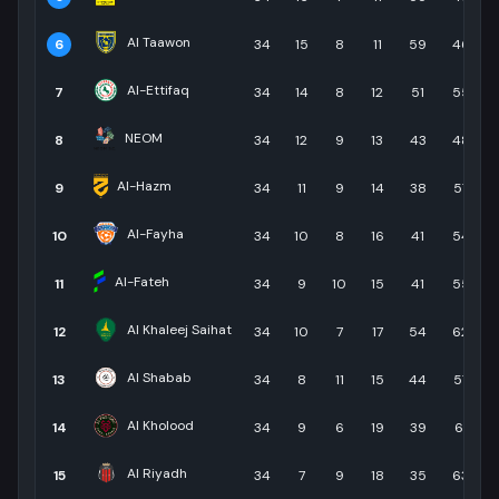
Al Taawon
6
34
15
8
11
59
46
Al-Ettifaq
7
34
14
8
12
51
55
NEOM
8
34
12
9
13
43
48
Al-Hazm
9
34
11
9
14
38
57
Al-Fayha
10
34
10
8
16
41
54
Al-Fateh
11
34
9
10
15
41
55
Al Khaleej Saihat
12
34
10
7
17
54
62
Al Shabab
13
34
8
11
15
44
57
Al Kholood
14
34
9
6
19
39
61
Al Riyadh
15
34
7
9
18
35
63