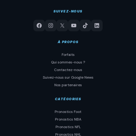
SUIVEZ-NOUS
À PROPOS
Forfaits
Qui sommes-nous ?
Contactez-nous
Suivez-nous sur Google News
Nos partenaires
CATÉGORIES
Pronostics Foot
Pronostics NBA
Pronostics NFL
Pronostics NHL