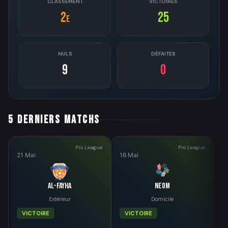
CLASSEMENT
VICTOIRES
2
25
e
NULS
DÉFAITES
9
0
5 derniers matchs
Pro League
Pro League
21 Mai
16 Mai
1
Al-Fayha
NEOM
Extérieur
Domicile
VICTOIRE
VICTOIRE