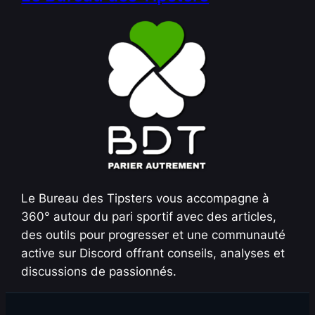
Le Bureau des Tipsters vous accompagne à
360° autour du pari sportif avec des articles,
des outils pour progresser et une communauté
active sur Discord offrant conseils, analyses et
discussions de passionnés.