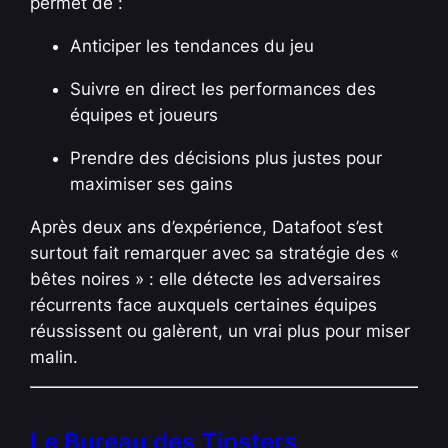
permet de :
Anticiper les tendances du jeu
Suivre en direct les performances des
équipes et joueurs
Prendre des décisions plus justes pour
maximiser ses gains
Après deux ans d’expérience, Datafoot s’est
surtout fait remarquer avec sa stratégie des «
bêtes noires » : elle détecte les adversaires
récurrents face auxquels certaines équipes
réussissent ou galèrent, un vrai plus pour miser
malin.
Le Bureau des Tipsters