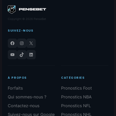
Copyright © 2026 PenseBet
SUIVEZ-NOUS
Facebook
Instagram
X
YouTube
TikTok
LinkedIn
À PROPOS
CATÉGORIES
Forfaits
Pronostics Foot
Qui sommes-nous ?
Pronostics NBA
Contactez-nous
Pronostics NFL
Suivez-nous sur Google
Pronostics NHL