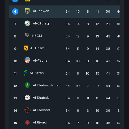
Al Taawon
6
34
15
8
11
59
46
Al-Ettifaq
7
34
14
8
12
51
55
NEOM
8
34
12
9
13
43
48
Al-Hazm
9
34
11
9
14
38
57
Al-Fayha
10
34
10
8
16
41
54
Al-Fateh
11
34
9
10
15
41
55
Al Khaleej Saihat
12
34
10
7
17
54
62
Al Shabab
13
34
8
11
15
44
57
Al Kholood
14
34
9
6
19
39
61
Al Riyadh
15
34
7
9
18
35
63