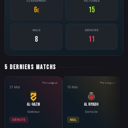
CLASSEMENT
VICTOIRES
6
15
e
NULS
DÉFAITES
8
11
5 derniers matchs
Pro League
Pro League
21 Mai
15 Mai
1
Al-Hazm
Al Riyadh
Extérieur
Domicile
DÉFAITE
NUL