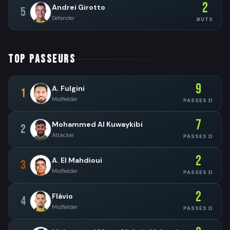
2
Andrei Girotto
5
Defender
BUTS
TOP PASSEURS
9
A. Fulgini
1
Midfielder
PASSES D
7
Mohammed Al Kuwaykibi
2
Attacker
PASSES D
2
A. El Mahdioui
3
Midfielder
PASSES D
2
Flávio
4
Midfielder
PASSES D