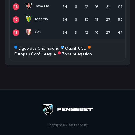
Casa Pia
16
34
6
12
16
31
57
-
Tondela
17
34
6
10
18
27
55
-
AVS
18
34
3
12
19
27
67
-
Ligue des Champions
Qualif. UCL
Europa / Conf. League
Zone relégation
Copyright © 2026 PenseBet