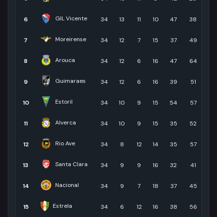
GIL Vicente
6
34
13
11
10
47
38
+
Moreirense
7
34
12
7
15
37
49
-
Arouca
8
34
12
6
16
47
64
-
Guimaraes
9
34
12
6
16
39
51
-
Estoril
10
34
10
9
15
54
57
-
Alverca
11
34
10
9
15
35
52
-
Rio Ave
12
34
8
12
14
35
57
-
Santa Clara
13
34
9
9
16
32
41
-
Nacional
14
34
9
7
18
37
45
-
Estrela
15
34
6
12
16
38
56
-