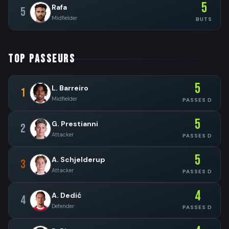
5
Rafa
5
Midfielder
BUTS
TOP PASSEURS
5
L. Barreiro
1
Midfielder
PASSES D
5
G. Prestianni
2
Attacker
PASSES D
5
A. Schjelderup
3
Attacker
PASSES D
4
A. Dedić
4
Defender
PASSES D