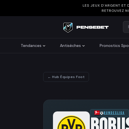
LES JEUX D’ARGENT ET 
RETROUVEZ N
Re
Search
Tendances
Antisèches
Pronostics Spor
← Hub Équipes Foot
BUNDESLIGA
BORU