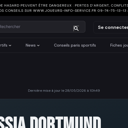
DE HASARD PEUVENT ÊTRE DANGEREUX : PERTES D’ARGENT, CONFLITS
OS CONSEILS SUR
WWW.JOUEURS-INFO-SERVICE.FR
09-74-75-13-13
chercher
Se connecte
tifs
News
Conseils paris sportifs
Fiches j
Dernière mise à jour le 28/05/2026 à 10h49
SSIA DORTMUND