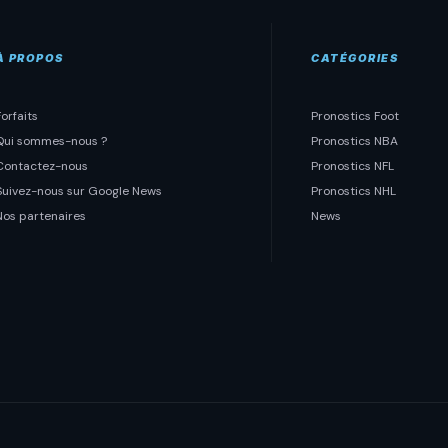
À PROPOS
CATÉGORIES
Forfaits
Pronostics Foot
Qui sommes-nous ?
Pronostics NBA
Contactez-nous
Pronostics NFL
Suivez-nous sur Google News
Pronostics NHL
Nos partenaires
News