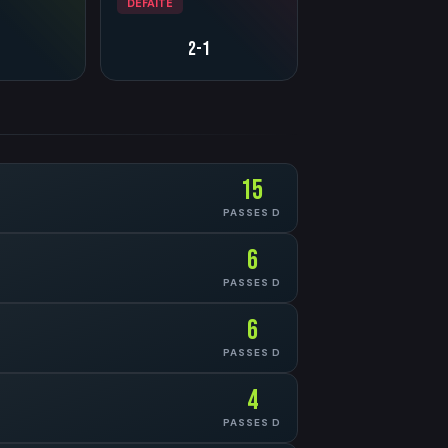
DÉFAITE
2-1
15
PASSES D
6
PASSES D
6
PASSES D
4
PASSES D