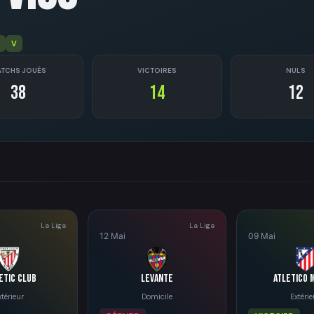
V
TCHS JOUÉS
VICTOIRES
NULS
38
14
12
La Liga
La Liga
12 Mai
09 Mai
etic Club
Levante
Atletico 
xtérieur
Domicile
Extérie