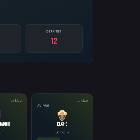
DÉFAITES
12
La Liga
La Liga
03 Mai
Madrid
Elche
ur
Domicile