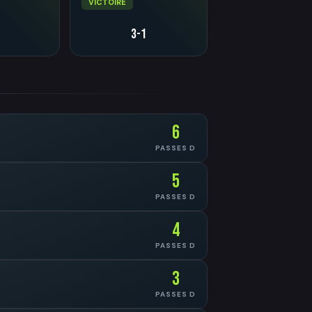
VICTOIRE
3-1
6
PASSES D
5
PASSES D
4
PASSES D
3
PASSES D