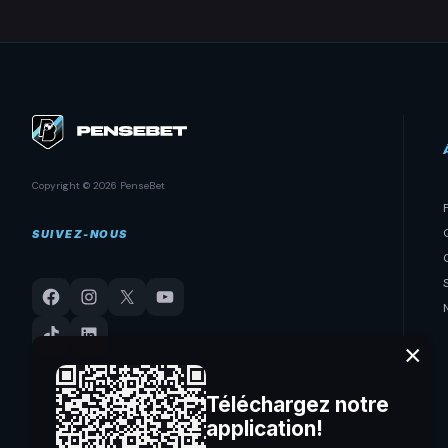
Copyright © 2026 PenseBet
SUIVEZ-NOUS
×
Téléchargez notre
application!