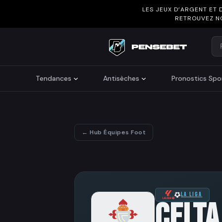
LES JEUX D’ARGENT ET 
RETROUVEZ N
Re
Search
Tendances
Antisèches
Pronostics Spor
← Hub Équipes Foot
LA LIGA
CELTA