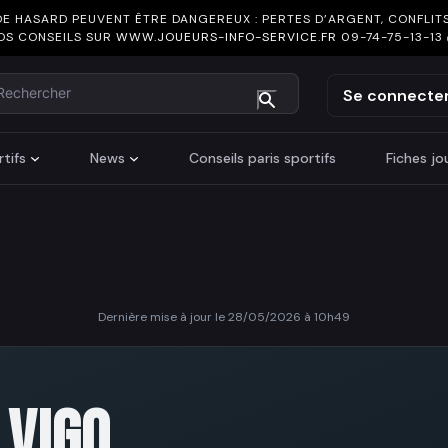
DE HASARD PEUVENT ÊTRE DANGEREUX : PERTES D’ARGENT, CONFLITS
OS CONSEILS SUR
WWW.JOUEURS-INFO-SERVICE.FR
09-74-75-13-13
chercher
Se connecte
tifs
News
Conseils paris sportifs
Fiches j
Dernière mise à jour le 28/05/2026 à 10h49
 VIGO