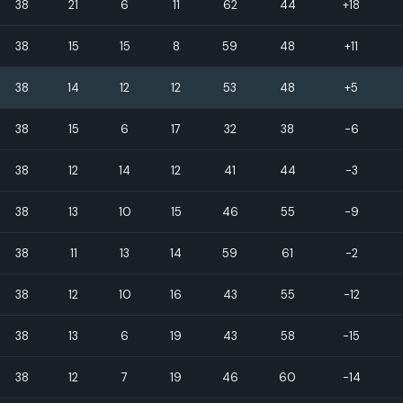
38
21
6
11
62
44
+18
38
15
15
8
59
48
+11
38
14
12
12
53
48
+5
38
15
6
17
32
38
-6
38
12
14
12
41
44
-3
38
13
10
15
46
55
-9
38
11
13
14
59
61
-2
38
12
10
16
43
55
-12
38
13
6
19
43
58
-15
38
12
7
19
46
60
-14