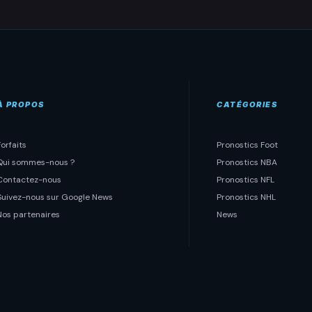
À PROPOS
CATÉGORIES
Forfaits
Pronostics Foot
Qui sommes-nous ?
Pronostics NBA
Contactez-nous
Pronostics NFL
Suivez-nous sur Google News
Pronostics NHL
Nos partenaires
News