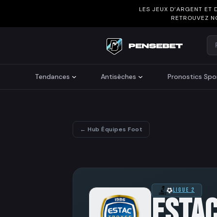
LES JEUX D’ARGENT ET 
RETROUVEZ N
Re
Search
Tendances
Antisèches
Pronostics Spor
← Hub Équipes Foot
LIGUE 2
ESTAC