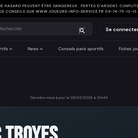
DE HASARD PEUVENT ÊTRE DANGEREUX : PERTES D’ARGENT, CONFLITS
OS CONSEILS SUR
WWW.JOUEURS-INFO-SERVICE.FR
09-74-75-13-13
chercher
Se connecte
tifs
News
Conseils paris sportifs
Fiches j
Dernière mise à jour le 28/05/2026 à 10h49
 TROYES