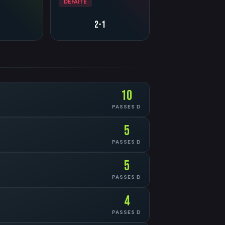
DÉFAITE
2-1
10
PASSES D
5
PASSES D
5
PASSES D
4
PASSES D