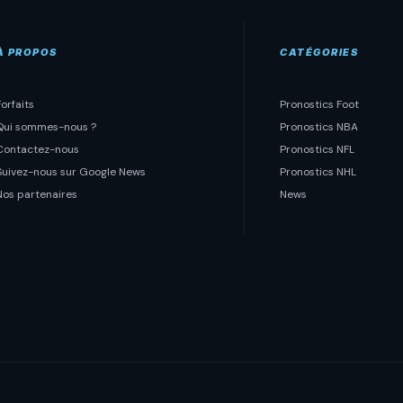
À PROPOS
CATÉGORIES
Forfaits
Pronostics Foot
Qui sommes-nous ?
Pronostics NBA
Contactez-nous
Pronostics NFL
Suivez-nous sur Google News
Pronostics NHL
Nos partenaires
News