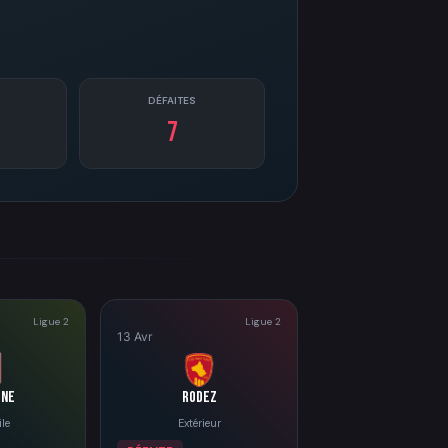
DÉFAITES
7
Ligue 2
Ligue 2
13 Avr
gne
Rodez
le
Extérieur