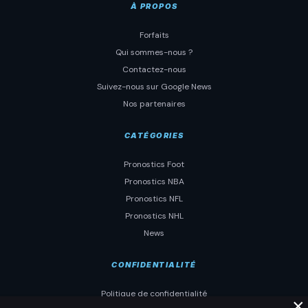
À PROPOS
Forfaits
Qui sommes-nous ?
Contactez-nous
Suivez-nous sur Google News
Nos partenaires
CATÉGORIES
Pronostics Foot
Pronostics NBA
Pronostics NFL
Pronostics NHL
News
CONFIDENTIALITÉ
Politique de confidentialité
×