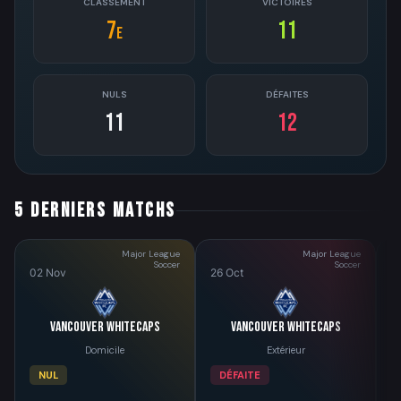
CLASSEMENT
VICTOIRES
7
11
e
NULS
DÉFAITES
11
12
5 derniers matchs
Major League
Major League
Soccer
Soccer
02 Nov
26 Oct
1
Vancouver Whitecaps
Vancouver Whitecaps
Domicile
Extérieur
NUL
DÉFAITE