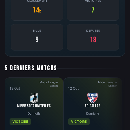
CLASSEMENT
VICTOIRES
14
7
e
NULS
DÉFAITES
9
18
5 derniers matchs
Major League
Major League
Soccer
Soccer
19 Oct
12 Oct
0
Minnesota United FC
FC Dallas
Domicile
Domicile
VICTOIRE
VICTOIRE