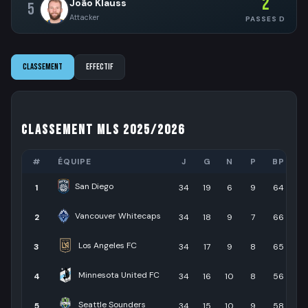
2
João Klauss
5
Attacker
PASSES D
Classement
Effectif
Classement MLS 2025/2026
#
ÉQUIPE
J
G
N
P
BP
B
San Diego
1
34
19
6
9
64
4
Vancouver Whitecaps
2
34
18
9
7
66
3
Los Angeles FC
3
34
17
9
8
65
4
Minnesota United FC
4
34
16
10
8
56
3
Seattle Sounders
5
34
15
10
9
58
4