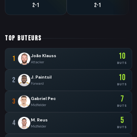
2-1
2-1
TOP BUTEURS
10
João Klauss
1
Attacker
BUTS
10
J. Paintsil
2
Forward
BUTS
7
Gabriel Pec
3
Midfielder
BUTS
5
M. Reus
4
Midfielder
BUTS