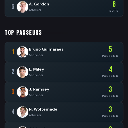
6
A. Gordon
5
Attacker
BUTS
TOP PASSEURS
5
Bruno Guimarães
1
Midfielder
PASSES D
4
L. Miley
2
Midfielder
PASSES D
3
J. Ramsey
3
Midfielder
PASSES D
3
N. Woltemade
4
Attacker
PASSES D