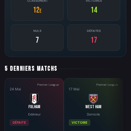
CLASSEMENT
VICTOIRES
12
14
e
NULS
DÉFAITES
7
17
5 derniers matchs
Premier League
Premier League
24 Mai
17 Mai
1
Fulham
West Ham
Extérieur
Domicile
DÉFAITE
VICTOIRE