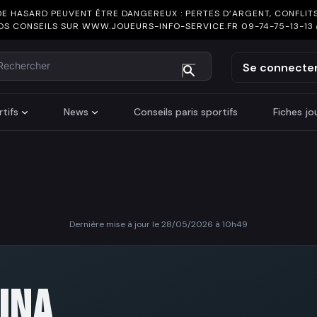
DE HASARD PEUVENT ÊTRE DANGEREUX : PERTES D’ARGENT, CONFLITS
OS CONSEILS SUR
WWW.JOUEURS-INFO-SERVICE.FR
09-74-75-13-13
chercher
Se connecte
tifs
News
Conseils paris sportifs
Fiches j
Dernière mise à jour le 28/05/2026 à 10h49
UNA