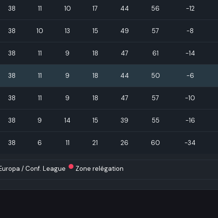
38
11
10
17
44
56
-12
38
10
13
15
49
57
-8
38
11
9
18
47
61
-14
38
11
9
18
44
50
-6
38
11
9
18
47
57
-10
38
9
14
15
39
55
-16
38
6
11
21
26
60
-34
Europa / Conf. League
Zone relégation