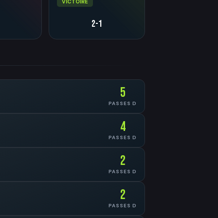
VICTOIRE
2-1
5
PASSES D
4
PASSES D
2
PASSES D
2
PASSES D