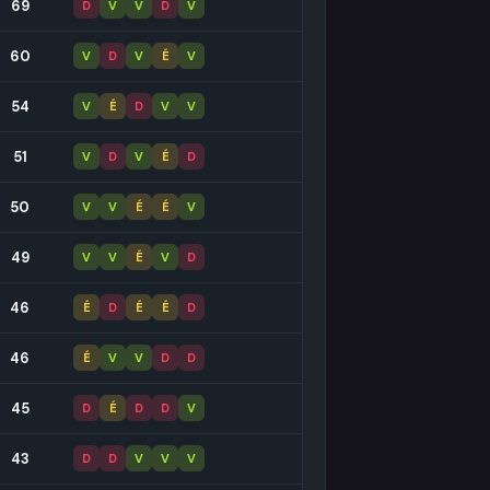
69
D
V
V
D
V
60
V
D
V
É
V
54
V
É
D
V
V
51
V
D
V
É
D
50
V
V
É
É
V
49
V
V
É
V
D
46
É
D
É
É
D
46
É
V
V
D
D
45
D
É
D
D
V
43
D
D
V
V
V