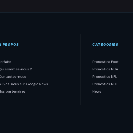
À PROPOS
CATÉGORIES
Forfaits
Pronostics Foot
Qui sommes-nous ?
Pronostics NBA
Contactez-nous
Pronostics NFL
Suivez-nous sur Google News
Pronostics NHL
Nos partenaires
News