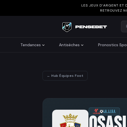
LES JEUX D’ARGENT ET 
RETROUVEZ N
Re
Search
Tendances
Antisèches
Pronostics Spor
← Hub Équipes Foot
LA LIGA
OSAS