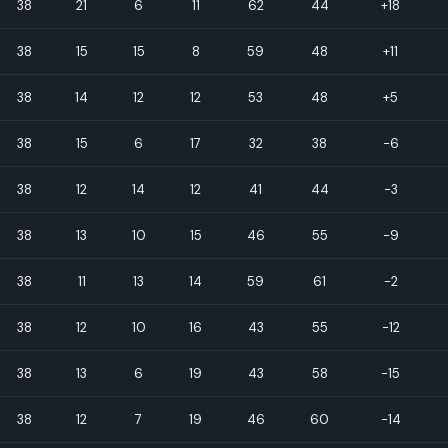
38
21
6
11
62
44
+18
38
15
15
8
59
48
+11
38
14
12
12
53
48
+5
38
15
6
17
32
38
-6
38
12
14
12
41
44
-3
38
13
10
15
46
55
-9
38
11
13
14
59
61
-2
38
12
10
16
43
55
-12
38
13
6
19
43
58
-15
38
12
7
19
46
60
-14