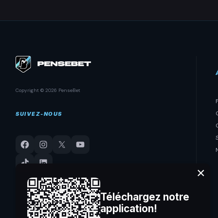
Copyright © 2026 PenseBet
SUIVEZ-NOUS
×
Téléchargez notre
application!