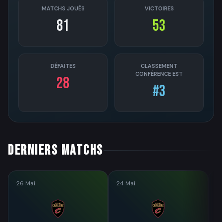
MATCHS JOUÉS
VICTOIRES
81
53
DÉFAITES
CLASSEMENT
CONFÉRENCE EST
28
#3
Derniers matchs
26 Mai
24 Mai
2