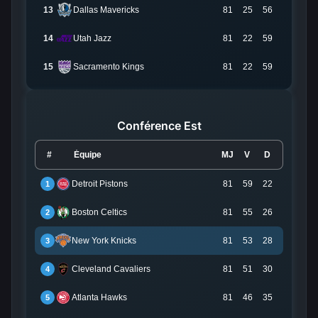
13
Dallas Mavericks
81
25
56
14
Utah Jazz
81
22
59
15
Sacramento Kings
81
22
59
Conférence Est
#
Équipe
MJ
V
D
Detroit Pistons
81
59
22
1
Boston Celtics
81
55
26
2
New York Knicks
81
53
28
3
Cleveland Cavaliers
81
51
30
4
Atlanta Hawks
81
46
35
5