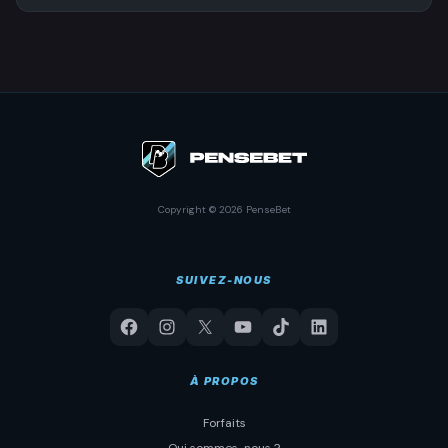
Copyright © 2026 PenseBet
SUIVEZ-NOUS
À PROPOS
Forfaits
Qui sommes-nous ?