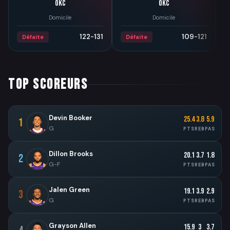
OKC
OKC
Domicile
Domicile
122-131
109-121
Défaite
Défaite
TOP SCOREURS
Devin Booker
25.4
3.8
5.9
1
G
PTS
REB
PAS
Dillon Brooks
20.1
3.7
1.8
2
G-F
PTS
REB
PAS
Jalen Green
19.1
3.9
2.9
3
G
PTS
REB
PAS
Grayson Allen
15.9
3
3.7