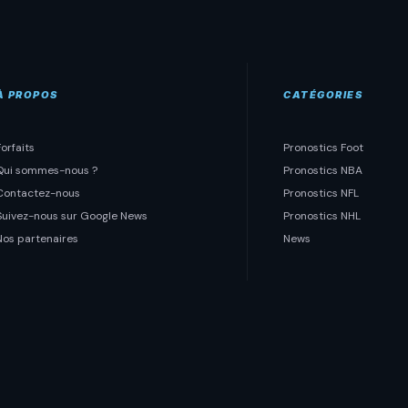
À PROPOS
CATÉGORIES
Forfaits
Pronostics Foot
Qui sommes-nous ?
Pronostics NBA
Contactez-nous
Pronostics NFL
Suivez-nous sur Google News
Pronostics NHL
Nos partenaires
News