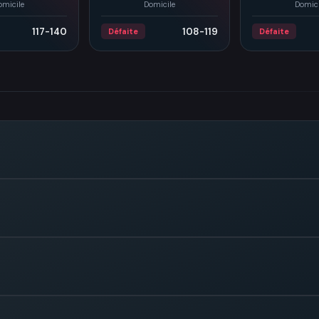
omicile
Domicile
Domici
117-140
108-119
Défaite
Défaite