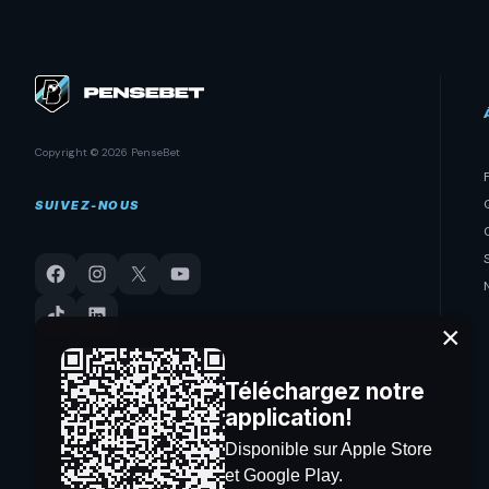
Copyright © 2026 PenseBet
SUIVEZ-NOUS
×
Téléchargez notre
application!
Disponible sur Apple Store
et Google Play.