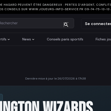
DE HASARD PEUVENT ÊTRE DANGEREUX : PERTES D’ARGENT, CONFLITS
OS CONSEILS SUR
WWW.JOUEURS-INFO-SERVICE.FR
09-74-75-13-13
chercher
Se connecte
tifs
News
Conseils paris sportifs
Fiches j
Dernière mise à jour le 26/07/2026 à 17h38
INGTON WIZARDS