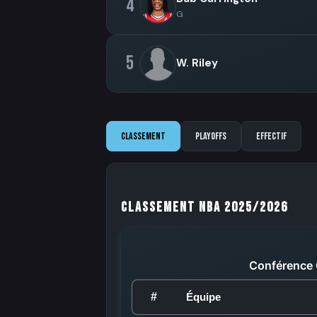
4
G
5
W. Riley
Classement
Playoffs
Effectif
Classement NBA 2025/2026
Conférence 
#
Équipe