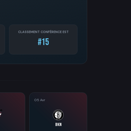
CLASSEMENT CONFÉRENCE EST
#15
05 Avr
BKN