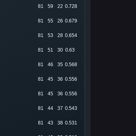
81
59
22
0.728
81
55
26
0.679
81
53
28
0.654
81
51
30
0.63
81
46
35
0.568
81
45
36
0.556
81
45
36
0.556
81
44
37
0.543
81
43
38
0.531