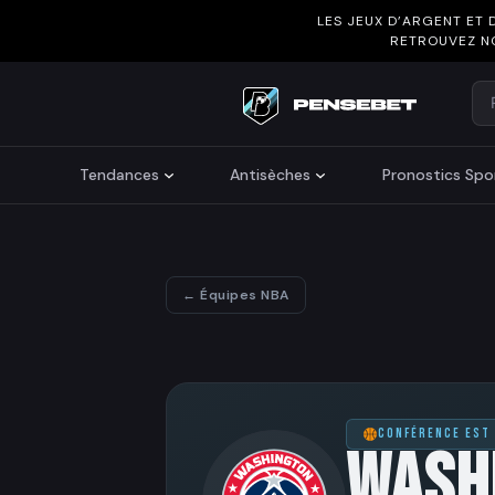
LES JEUX D’ARGENT ET 
RETROUVEZ N
Re
Search
Tendances
Antisèches
Pronostics Spor
← Équipes NBA
CONFÉRENCE EST
WASH