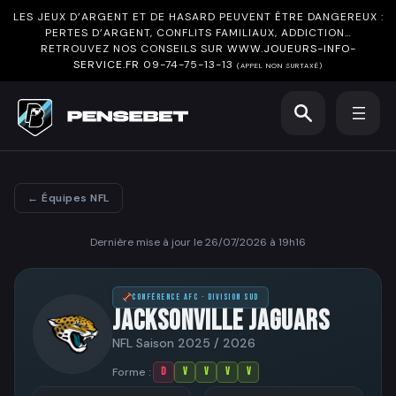
LES JEUX D’ARGENT ET DE HASARD PEUVENT ÊTRE DANGEREUX :
PERTES D’ARGENT, CONFLITS FAMILIAUX, ADDICTION…
RETROUVEZ NOS CONSEILS SUR
WWW.JOUEURS-INFO-
SERVICE.FR
09-74-75-13-13
(APPEL NON SURTAXÉ)
← Équipes NFL
Dernière mise à jour le 26/07/2026 à 19h16
CONFÉRENCE AFC · DIVISION SUD
JACKSONVILLE JAGUARS
NFL Saison 2025 / 2026
Forme :
D
V
V
V
V