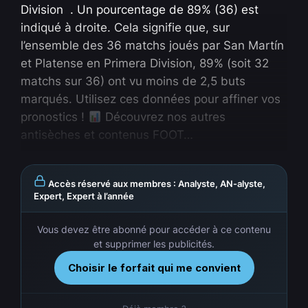
Division . Un pourcentage de 89% (36) est
indiqué à droite. Cela signifie que, sur
l’ensemble des 36 matchs joués par San Martín
et Platense en Primera Division, 89% (soit 32
matchs sur 36) ont vu moins de 2,5 buts
marqués. Utilisez ces données pour affiner vos
pronostics !
Découvrez nos autres
antisèches et contenus FOOT…
Accès réservé aux membres : Analyste, AN-alyste,
Expert, Expert à l’année
Vous devez être abonné pour accéder à ce contenu
et supprimer les publicités.
Choisir le forfait qui me convient