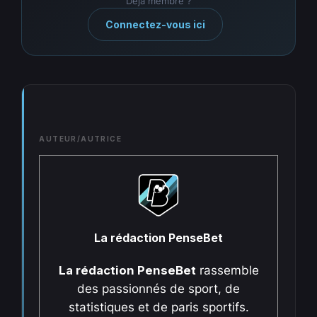
Déjà membre ?
Connectez-vous ici
AUTEUR/AUTRICE
La rédaction PenseBet
La rédaction PenseBet
rassemble
des passionnés de sport, de
statistiques et de paris sportifs.