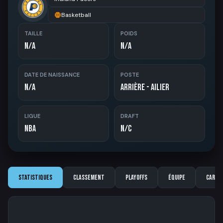
Basketball
TAILLE
POIDS
N/A
N/A
DATE DE NAISSANCE
POSTE
N/A
Arrière - Ailier
LIGUE
DRAFT
NBA
N/C
Statistiques
Classement
Playoffs
Équipe
Carriè