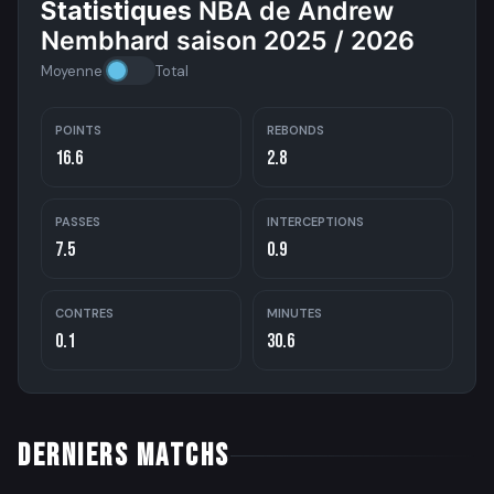
Statistiques
NBA de Andrew
Nembhard saison 2025 / 2026
Moyenne
Total
POINTS
REBONDS
16.6
2.8
PASSES
INTERCEPTIONS
7.5
0.9
CONTRES
MINUTES
0.1
30.6
DERNIERS MATCHS