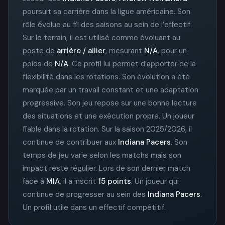
poursuit sa carrière dans la ligue américaine. Son
rôle évolue au fil des saisons au sein de l’effectif.
Sur le terrain, il est utilisé comme évoluant au
poste de
arrière / ailier
, mesurant
N/A
, pour un
poids de
N/A
. Ce profil lui permet d’apporter de la
flexibilité dans les rotations. Son évolution a été
marquée par un travail constant et une adaptation
progressive. Son jeu repose sur une bonne lecture
des situations et une exécution propre. Un joueur
fiable dans la rotation. Sur la saison 2025/2026, il
continue de contribuer aux
Indiana Pacers
. Son
temps de jeu varie selon les matchs mais son
impact reste régulier. Lors de son dernier match
face à
MIA
, il a inscrit
15 points
. Un joueur qui
continue de progresser au sein des
Indiana Pacers
.
Un profil utile dans un effectif compétitif.