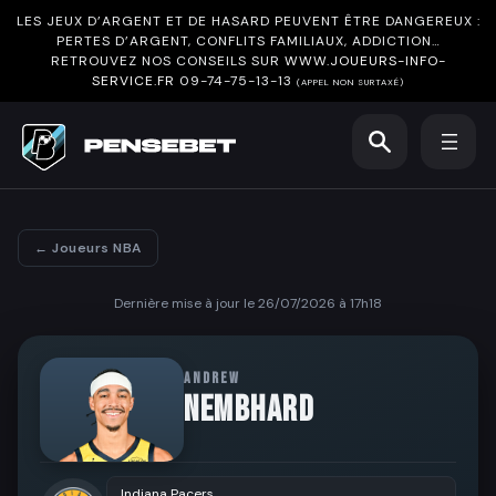
LES JEUX D’ARGENT ET DE HASARD PEUVENT ÊTRE DANGEREUX :
PERTES D’ARGENT, CONFLITS FAMILIAUX, ADDICTION…
RETROUVEZ NOS CONSEILS SUR
WWW.JOUEURS-INFO-
SERVICE.FR
09-74-75-13-13
(APPEL NON SURTAXÉ)
← Joueurs NBA
Dernière mise à jour le 26/07/2026 à 17h18
ANDREW
NEMBHARD
Indiana Pacers