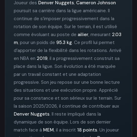
Joueur des
Denver Nuggets
,
Cameron Johnson
poursuit sa carrière dans la ligue américaine. Il
continue de s’imposer progressivement dans la
rotation de son équipe. Sur le terrain, il est utilisé
comme évoluant au poste de
ailier
, mesurant
2.03
m
, pour un poids de
95.3 kg
. Ce profil lui permet
d’apporter de la flexibilité dans les rotations. Arrivé
en NBA en
2019
, il a progressivement construit sa
place dans la ligue. Son évolution a été marquée
par un travail constant et une adaptation
progressive. Son jeu repose sur une bonne lecture
des situations et une exécution propre. Apprécié
pour sa constance et son sérieux sur le terrain. Sur
la saison 2025/2026, il continue de contribuer aux
Denver Nuggets
. Il reste impliqué dans la
dynamique de son équipe. Lors de son dernier
match face à
MEM
, il a inscrit
18 points
. Un joueur