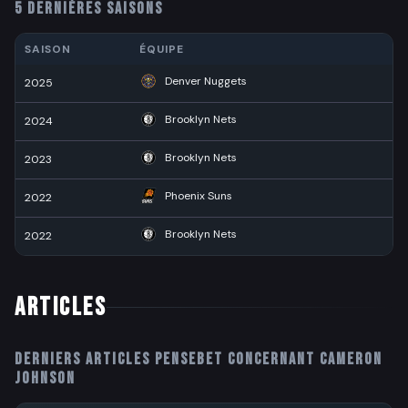
5 DERNIÈRES SAISONS
SAISON
ÉQUIPE
Denver Nuggets
2025
Brooklyn Nets
2024
Brooklyn Nets
2023
Phoenix Suns
2022
Brooklyn Nets
2022
Articles
Derniers articles PenseBet concernant
Cameron
Johnson