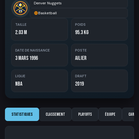
Denver Nuggets
Basketball
TAILLE
POIDS
2.03 m
95.3 kg
DATE DE NAISSANCE
POSTE
3 Mars 1996
Ailier
LIGUE
DRAFT
NBA
2019
Statistiques
Classement
Playoffs
Équipe
Carriè