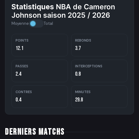
Statistiques
NBA de Cameron
Johnson saison 2025 / 2026
Moyenne
Total
POINTS
REBONDS
12.1
3.7
PASSES
INTERCEPTIONS
2.4
0.8
CONTRES
MINUTES
0.4
29.8
DERNIERS MATCHS