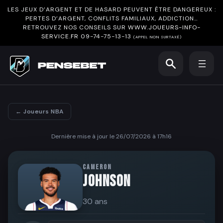
LES JEUX D’ARGENT ET DE HASARD PEUVENT ÊTRE DANGEREUX :
PERTES D’ARGENT, CONFLITS FAMILIAUX, ADDICTION…
RETROUVEZ NOS CONSEILS SUR
WWW.JOUEURS-INFO-
SERVICE.FR
09-74-75-13-13
(APPEL NON SURTAXÉ)
← Joueurs NBA
Dernière mise à jour le 26/07/2026 à 17h16
CAMERON
JOHNSON
30 ans