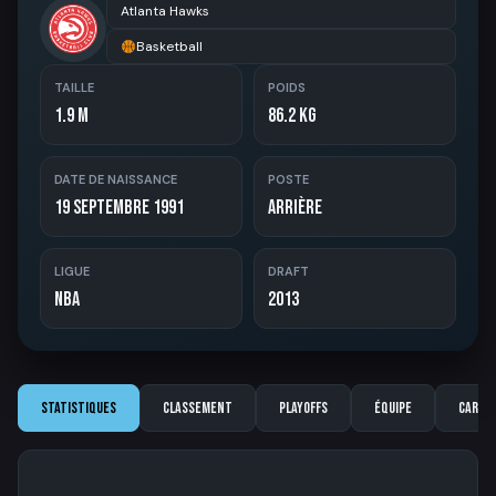
Atlanta Hawks
Basketball
TAILLE
POIDS
1.9 m
86.2 kg
DATE DE NAISSANCE
POSTE
19 Septembre 1991
Arrière
LIGUE
DRAFT
NBA
2013
Statistiques
Classement
Playoffs
Équipe
Carriè