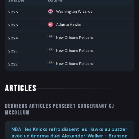
SAISON
ÉQUIPE
Washington Wizards
2025
Atlanta Hawks
2025
New Orleans Pelicans
2024
New Orleans Pelicans
2023
New Orleans Pelicans
2022
Articles
Derniers articles PenseBet concernant
CJ
McCollum
NBA : les Knicks refroidissent les Hawks au buzzer
avec un énorme duel Alexander-Walker – Brunson