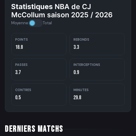
Statistiques
NBA de CJ
McCollum saison 2025 / 2026
Moyenne
Total
POINTS
REBONDS
18.8
3.3
PASSES
INTERCEPTIONS
3.7
0.9
CONTRES
MINUTES
0.5
29.8
DERNIERS MATCHS