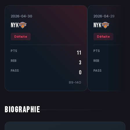
2026-04-30
2026-04-29
NYK
NYK
Défaite
Défaite
PTS
PTS
11
REB
REB
3
PASS
PASS
0
89-140
BIOGRAPHIE