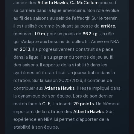
Joueur des
Atlanta Hawks
,
CJ McCollum
poursuit
sa carrière dans la ligue américaine. Son rôle évolue
au fil des saisons au sein de l’effectif. Sur le terrain,
il est utilisé comme évoluant au poste de
arrière
,
mesurant
1.9 m
, pour un poids de
86.2 kg
. Un rôle
qui s’adapte aux besoins du collectif. Arrivé en NBA
en
2013
, il a progressivement construit sa place
dans la ligue. Il a su gagner du temps de jeu au fil
des saisons. Il apporte de la stabilité dans les
systèmes où il est utilisé. Un joueur fiable dans la
rotation. Sur la saison 2025/2026, il continue de
contribuer aux
Atlanta Hawks
. Il reste impliqué dans
la dynamique de son équipe. Lors de son dernier
match face à
CLE
, il a inscrit
29 points
. Un élément
important de la rotation des
Atlanta Hawks
. Son
expérience en NBA lui permet d’apporter de la
stabilité à son équipe.