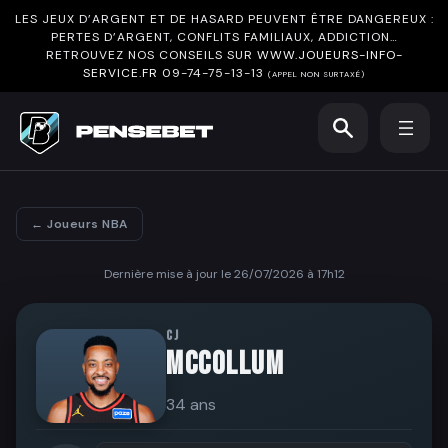
LES JEUX D’ARGENT ET DE HASARD PEUVENT ÊTRE DANGEREUX :
PERTES D’ARGENT, CONFLITS FAMILIAUX, ADDICTION…
RETROUVEZ NOS CONSEILS SUR
WWW.JOUEURS-INFO-
SERVICE.FR
09-74-75-13-13
(APPEL NON SURTAXÉ)
← Joueurs NBA
Dernière mise à jour le 26/07/2026 à 17h12
CJ
MCCOLLUM
34 ans