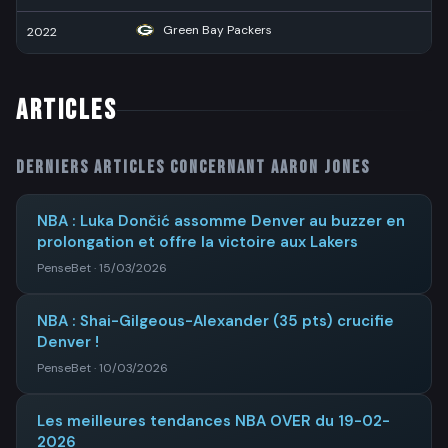
Green Bay Packers
2022
11
ARTICLES
Derniers articles concernant
Aaron Jones
NBA : Luka Dončić assomme Denver au buzzer en
prolongation et offre la victoire aux Lakers
PenseBet · 15/03/2026
NBA : Shai-Gilgeous-Alexander (35 pts) crucifie
Denver !
PenseBet · 10/03/2026
Les meilleures tendances NBA OVER du 19-02-
2026