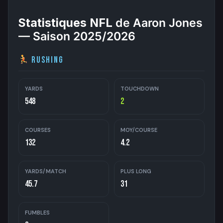
Statistiques NFL
de Aaron Jones
— Saison 2025/2026
Rushing
YARDS
TOUCHDOWN
548
2
COURSES
MOY/COURSE
132
4.2
YARDS/MATCH
PLUS LONG
45.7
31
FUMBLES