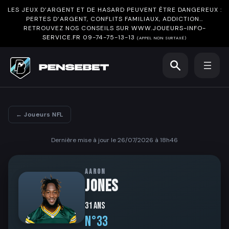
LES JEUX D’ARGENT ET DE HASARD PEUVENT ÊTRE DANGEREUX :
PERTES D’ARGENT, CONFLITS FAMILIAUX, ADDICTION…
RETROUVEZ NOS CONSEILS SUR
WWW.JOUEURS-INFO-
SERVICE.FR
09-74-75-13-13
(APPEL NON SURTAXÉ)
← Joueurs NFL
Dernière mise à jour le 26/07/2026 à 18h46
AARON
JONES
31 ans
N°33