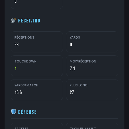
0
Receiving
RÉCEPTIONS
YARDS
28
0
TOUCHDOWN
MOY/RÉCEPTION
1
7.1
YARDS/MATCH
PLUS LONG
16.6
27
Défense
TACKLES
TACKLES ASSIST.