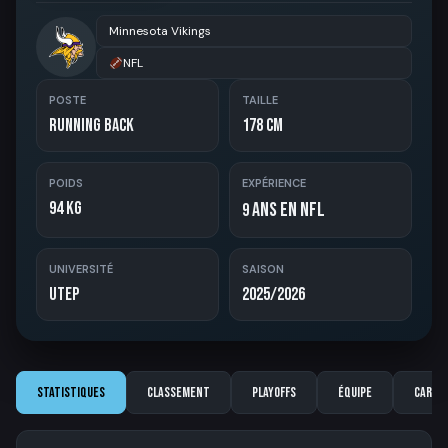
Minnesota Vikings
NFL
POSTE
TAILLE
Running Back
178 cm
POIDS
EXPÉRIENCE
94 kg
ans en NFL
9
UNIVERSITÉ
SAISON
UTEP
2025/2026
Statistiques
Classement
Playoffs
Équipe
Carriè