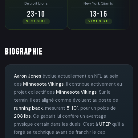
Detroit Lions
New York Giants
23-10
13-16
VICTOIRE
VICTOIRE
BIOGRAPHIE
Aaron Jones
évolue actuellement en NFL au sein
des
Minnesota Vikings
. Il contribue activement au
projet collectif des
Minnesota Vikings
. Sur le
terrain, il est aligné comme évoluant au poste de
running back
, mesurant
5' 10"
, pour un poids de
208 lbs
. Ce gabarit lui confère un avantage
physique certain dans les duels. C'est à
UTEP
qu'il a
forgé sa technique avant de franchir le cap