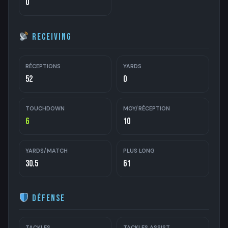
0
Receiving
RÉCEPTIONS
YARDS
52
0
TOUCHDOWN
MOY/RÉCEPTION
6
10
YARDS/MATCH
PLUS LONG
30.5
61
Défense
TACKLES
TACKLES ASSIST.