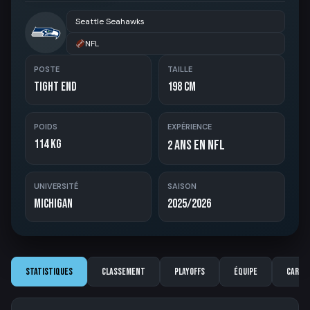
Seattle Seahawks
NFL
POSTE
TAILLE
Tight End
198 cm
POIDS
EXPÉRIENCE
114 kg
ans en NFL
2
UNIVERSITÉ
SAISON
Michigan
2025/2026
Statistiques
Classement
Playoffs
Équipe
Carriè