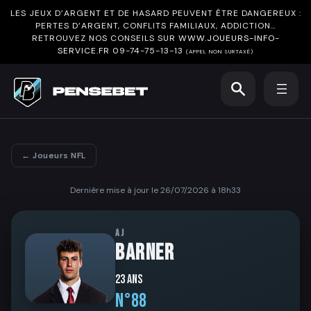
LES JEUX D’ARGENT ET DE HASARD PEUVENT ÊTRE DANGEREUX :
PERTES D’ARGENT, CONFLITS FAMILIAUX, ADDICTION…
RETROUVEZ NOS CONSEILS SUR
WWW.JOUEURS-INFO-
SERVICE.FR
09-74-75-13-13
(APPEL NON SURTAXÉ)
← Joueurs NFL
Dernière mise à jour le 26/07/2026 à 18h33
AJ
BARNER
23 ans
N°88