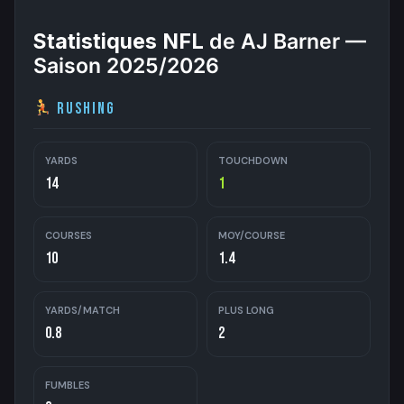
Statistiques NFL
de AJ Barner —
Saison 2025/2026
Rushing
YARDS
TOUCHDOWN
14
1
COURSES
MOY/COURSE
10
1.4
YARDS/MATCH
PLUS LONG
0.8
2
FUMBLES