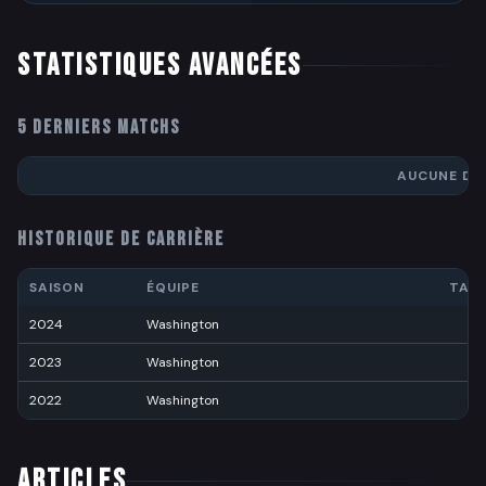
STATISTIQUES AVANCÉES
5 DERNIERS MATCHS
AUCUNE DO
HISTORIQUE DE CARRIÈRE
SAISON
ÉQUIPE
TAC
2024
Washington
7
2023
Washington
6
2022
Washington
7
ARTICLES