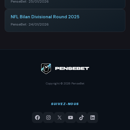
PenseBet · 25/01/2026
NFL Bilan Divisional Round 2025
PenseBet · 24/01/2026
Copyright © 2026 PenseBet
SUIVEZ-NOUS