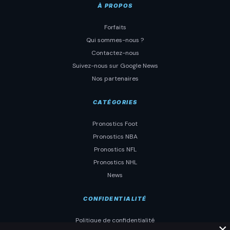
À PROPOS
Forfaits
Qui sommes-nous ?
Contactez-nous
Suivez-nous sur Google News
Nos partenaires
CATÉGORIES
Pronostics Foot
Pronostics NBA
Pronostics NFL
Pronostics NHL
News
CONFIDENTIALITÉ
Politique de confidentialité
×