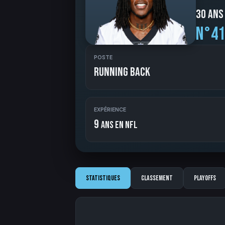
30 ans
N°41
POSTE
Running Back
EXPÉRIENCE
9
ans en NFL
Statistiques
Classement
Playoffs