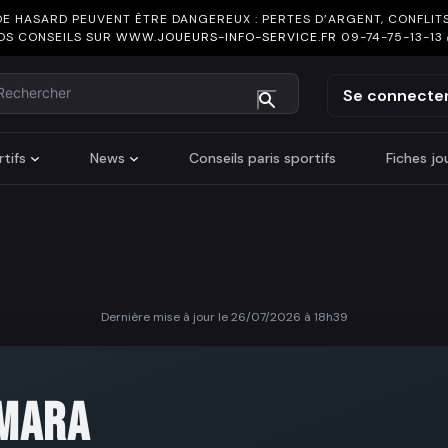
DE HASARD PEUVENT ÊTRE DANGEREUX : PERTES D’ARGENT, CONFLITS
OS CONSEILS SUR
WWW.JOUEURS-INFO-SERVICE.FR
09-74-75-13-13
chercher
Se connecte
tifs
News
Conseils paris sportifs
Fiches j
Dernière mise à jour le 26/07/2026 à 18h39
MARA