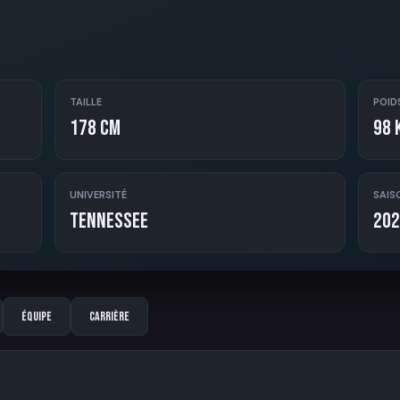
TAILLE
POID
178 cm
98 
UNIVERSITÉ
SAIS
Tennessee
202
Équipe
Carrière