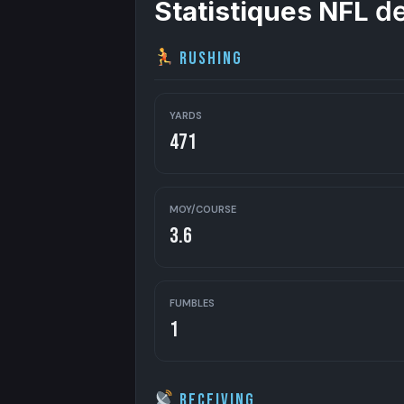
Statistiques NFL
de
Rushing
YARDS
471
MOY/COURSE
3.6
FUMBLES
1
Receiving