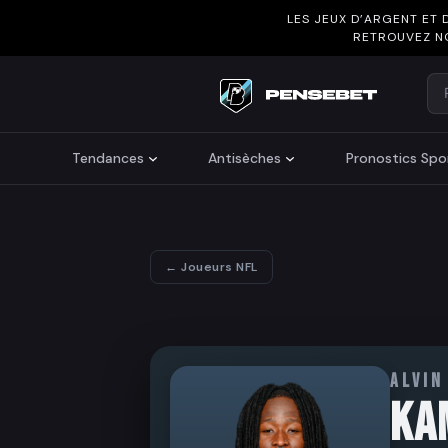
LES JEUX D’ARGENT ET 
RETROUVEZ N
Re
Search
Tendances
Antisèches
Pronostics Spor
← Joueurs NFL
ALVIN
KA