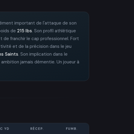
lément important de l'attaque de son
 poids de
215 lbs
. Son profil athlétique
t de franchir le cap professionnel. Fort
tivité et de la précision dans le jeu
s Saints
. Son implication dans le
 ambition jamais démentie. Un joueur à
C YD
RÉCEP.
FUMB.