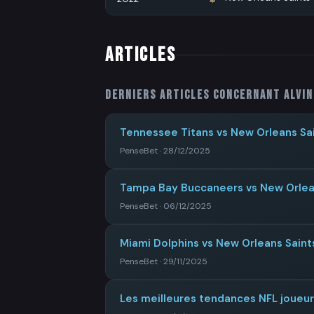
ARTICLES
Derniers articles concernant
Alvi
Tennessee Titans vs New Orleans Sai
PenseBet · 28/12/2025
Tampa Bay Buccaneers vs New Orleans
PenseBet · 06/12/2025
Miami Dolphins vs New Orleans Saints
PenseBet · 29/11/2025
Les meilleures tendances NFL joueu