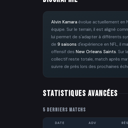
Alvin Kamara
évolue actuellement en 
équipe. Sur le terrain, il est aligné c
lui permet de s'adapter à différents s
de
9 saisons
d'expérience en NFL, il maî
offensif des
New Orleans Saints
. Sur 
collectif reste totale, match après ma
suivre de près lors des prochaines éch
STATISTIQUES AVANCÉES
5 DERNIERS MATCHS
DATE
ADV
RÉS