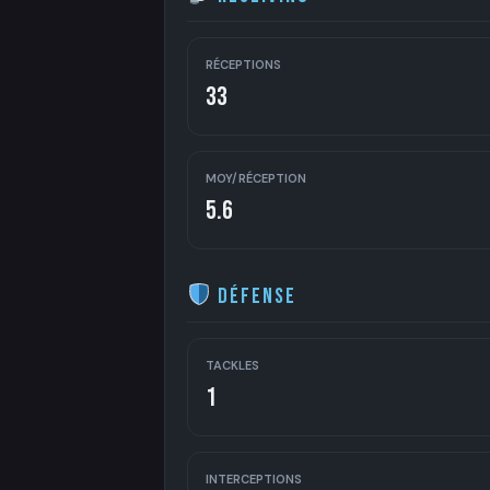
RÉCEPTIONS
33
MOY/RÉCEPTION
5.6
Défense
TACKLES
1
INTERCEPTIONS