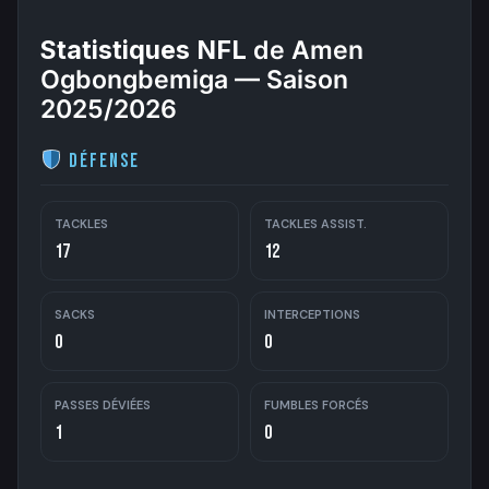
Statistiques NFL
de Amen
Ogbongbemiga — Saison
2025/2026
Défense
TACKLES
TACKLES ASSIST.
17
12
SACKS
INTERCEPTIONS
0
0
PASSES DÉVIÉES
FUMBLES FORCÉS
1
0