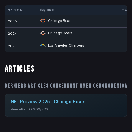
SAISON
ÉQUIPE
TAC
Chicago Bears
2025
1
Chicago Bears
2024
1
Los Angeles Chargers
2023
ARTICLES
Derniers articles concernant
Amen Ogbongbemiga
NFL Preview 2025 : Chicago Bears
PenseBet · 02/09/2025