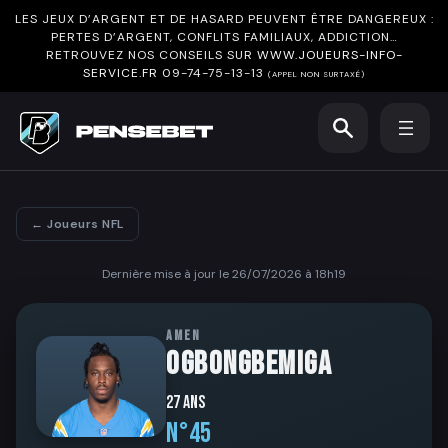
LES JEUX D’ARGENT ET DE HASARD PEUVENT ÊTRE DANGEREUX :
PERTES D’ARGENT, CONFLITS FAMILIAUX, ADDICTION…
RETROUVEZ NOS CONSEILS SUR
WWW.JOUEURS-INFO-
SERVICE.FR
09-74-75-13-13
(APPEL NON SURTAXÉ)
← Joueurs NFL
Dernière mise à jour le 26/07/2026 à 18h19
AMEN
OGBONGBEMIGA
27 ans
N°45