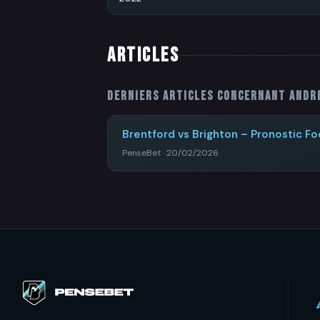
ARTICLES
Derniers articles concernant
Andr
Brentford vs Brighton – Pronostic Fo
PenseBet · 20/02/2026