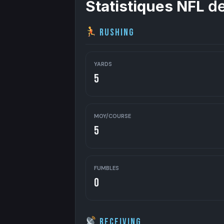
Statistiques NFL
de
Rushing
YARDS
5
MOY/COURSE
5
FUMBLES
0
Receiving