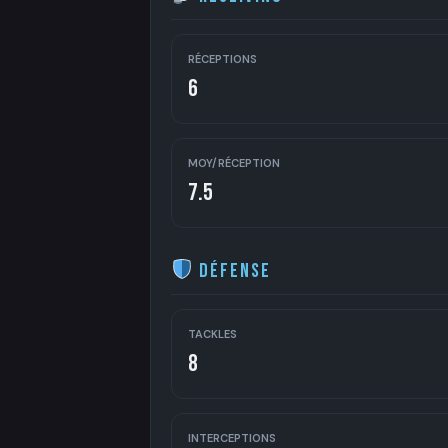
RÉCEPTIONS
6
MOY/RÉCEPTION
7.5
Défense
TACKLES
8
INTERCEPTIONS