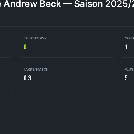
 Andrew Beck — Saison 2025
TOUCHDOWN
COUR
0
1
YARDS/MATCH
PLUS
0.3
5