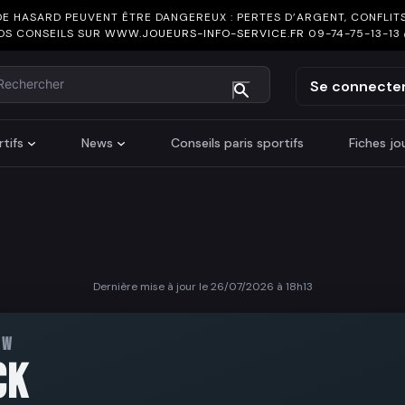
DE HASARD PEUVENT ÊTRE DANGEREUX : PERTES D’ARGENT, CONFLITS
OS CONSEILS SUR
WWW.JOUEURS-INFO-SERVICE.FR
09-74-75-13-13
chercher
Se connecte
tifs
News
Conseils paris sportifs
Fiches j
Dernière mise à jour le 26/07/2026 à 18h13
EW
CK