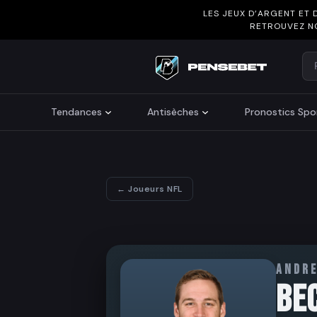
LES JEUX D’ARGENT ET 
RETROUVEZ N
Re
Search
Tendances
Antisèches
Pronostics Spor
← Joueurs NFL
ANDR
BE