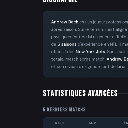
Andrew Beck
est un joueur profession
après saison. Sur le terrain, il est al
physiques font de lui un joueur difficil
de
6 saisons
d'expérience en NFL, il maî
offensif des
New York Jets
. Sur la sai
totale, match après match.
Andrew B
et son niveau d'exigence font de lui un
STATISTIQUES AVANCÉES
5 DERNIERS MATCHS
DATE
ADV
RÉS