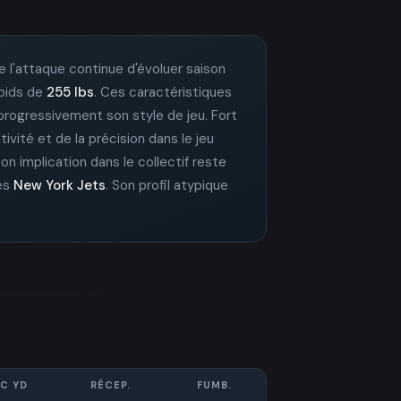
de l'attaque continue d'évoluer saison
poids de
255 lbs
. Ces caractéristiques
t progressivement son style de jeu. Fort
tivité et de la précision dans le jeu
Son implication dans le collectif reste
des
New York Jets
. Son profil atypique
C YD
RÉCEP.
FUMB.