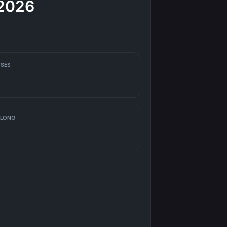
/2026
SES
 LONG