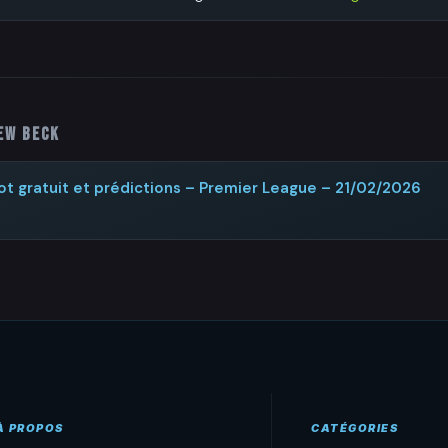
ew Beck
ot gratuit et prédictions – Premier League – 21/02/2026
À PROPOS
CATÉGORIES