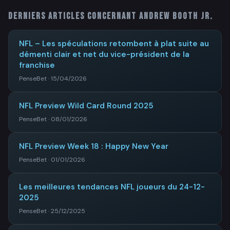
Derniers articles concernant
Andrew Booth Jr.
NFL – Les spéculations retombent à plat suite au
démenti clair et net du vice-président de la
franchise
PenseBet · 15/04/2026
NFL Preview Wild Card Round 2025
PenseBet · 08/01/2026
NFL Preview Week 18 : Happy New Year
PenseBet · 01/01/2026
Les meilleures tendances NFL joueurs du 24-12-
2025
PenseBet · 25/12/2025