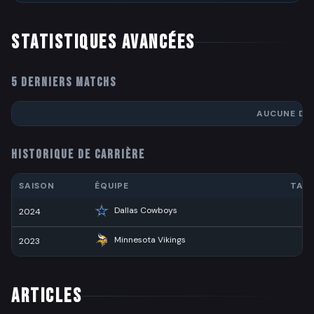
STATISTIQUES AVANCÉES
5 DERNIERS MATCHS
AUCUNE DO
HISTORIQUE DE CARRIÈRE
SAISON
ÉQUIPE
TAC
Dallas Cowboys
2024
1
Minnesota Vikings
2023
ARTICLES