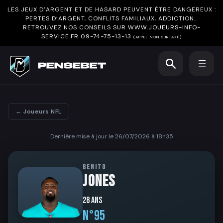
LES JEUX D’ARGENT ET DE HASARD PEUVENT ÊTRE DANGEREUX :
PERTES D’ARGENT, CONFLITS FAMILIAUX, ADDICTION…
RETROUVEZ NOS CONSEILS SUR
WWW.JOUEURS-INFO-
SERVICE.FR
09-74-75-13-13
(APPEL NON SURTAXÉ)
← Joueurs NFL
Dernière mise à jour le 26/07/2026 à 18h35
BENITO
JONES
28 ans
N°95