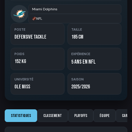
Miami Dolphins
NFL
POSTE
TAILLE
Defensive Tackle
185 cm
POIDS
EXPÉRIENCE
152 kg
ans en NFL
5
UNIVERSITÉ
SAISON
Ole Miss
2025/2026
Statistiques
Classement
Playoffs
Équipe
Carriè