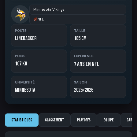
Minnesota Vikings
NFL
POSTE
TAILLE
Linebacker
185 cm
POIDS
EXPÉRIENCE
107 kg
ans en NFL
7
UNIVERSITÉ
SAISON
Minnesota
2025/2026
Statistiques
Classement
Playoffs
Équipe
Carriè