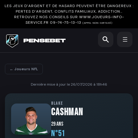
LES JEUX D’ARGENT ET DE HASARD PEUVENT ÊTRE DANGEREUX :
PERTES D’ARGENT, CONFLITS FAMILIAUX, ADDICTION…
RETROUVEZ NOS CONSEILS SUR
WWW.JOUEURS-INFO-
SERVICE.FR
09-74-75-13-13
(APPEL NON SURTAXÉ)
← Joueurs NFL
Dernière mise à jour le 26/07/2026 à 18h46
BLAKE
CASHMAN
29 ans
N°51