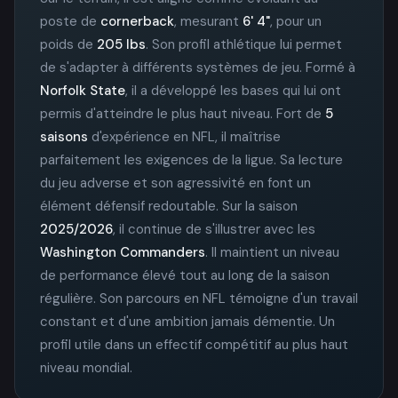
poste de
cornerback
, mesurant
6' 4"
, pour un
poids de
205 lbs
. Son profil athlétique lui permet
de s'adapter à différents systèmes de jeu. Formé à
Norfolk State
, il a développé les bases qui lui ont
permis d'atteindre le plus haut niveau. Fort de
5
saisons
d'expérience en NFL, il maîtrise
parfaitement les exigences de la ligue. Sa lecture
du jeu adverse et son agressivité en font un
élément défensif redoutable. Sur la saison
2025/2026
, il continue de s'illustrer avec les
Washington Commanders
. Il maintient un niveau
de performance élevé tout au long de la saison
régulière. Son parcours en NFL témoigne d'un travail
constant et d'une ambition jamais démentie. Un
profil utile dans un effectif compétitif au plus haut
niveau mondial.