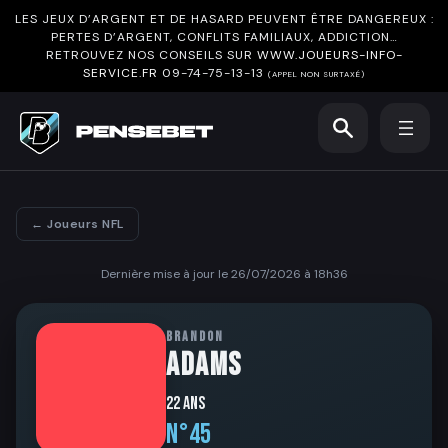
LES JEUX D’ARGENT ET DE HASARD PEUVENT ÊTRE DANGEREUX :
PERTES D’ARGENT, CONFLITS FAMILIAUX, ADDICTION…
RETROUVEZ NOS CONSEILS SUR
WWW.JOUEURS-INFO-
SERVICE.FR
09-74-75-13-13
(APPEL NON SURTAXÉ)
← Joueurs NFL
Dernière mise à jour le 26/07/2026 à 18h36
BRANDON
ADAMS
22 ans
N°45