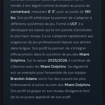
terrain, il est aligné comme évoluant au poste de
cornerback
, mesurant
6' 3"
, pour un poids de
190
lbs
. Son profil athlétique lui permet de s'adapter à
différents systèmes de jeu. Formé à
UCF
, il a
développé les bases qui lui ont permis d'atteindre
le plus haut niveau. Il a su s'adapter rapidement aux
exigences du jeu professionnel depuis son arrivée
dans la ligue. Son profil lui permet de s'intégrer
efficacement dans le système de jeu des
Miami
Dolphins
. Sur la saison
2025/2026
, il continue de
s'illustrer avec les
Miami Dolphins
. Sa régularité
est un exemple pour l'ensemble de son équipe.
Brandon Adams
reste l'un des joueurs les plus
intéressants à suivre au sein des
Miami Dolphins
.
Son profil atypique et son niveau d'exigence font
de lui un joueur apprécié de son staff.