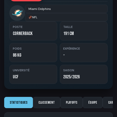
Miami Dolphins
NFL
POSTE
TAILLE
Cornerback
191 cm
POIDS
EXPÉRIENCE
86 kg
-
UNIVERSITÉ
SAISON
UCF
2025/2026
Statistiques
Classement
Playoffs
Équipe
Carriè