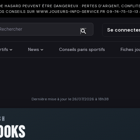
DE HASARD PEUVENT ÊTRE DANGEREUX : PERTES D’ARGENT, CONFLITS
OS CONSEILS SUR
WWW.JOUEURS-INFO-SERVICE.FR
09-74-75-13-13
chercher
Se connecte
tifs
News
Conseils paris sportifs
Fiches j
Dernière mise à jour le 26/07/2026 à 18h38
SH
OOKS