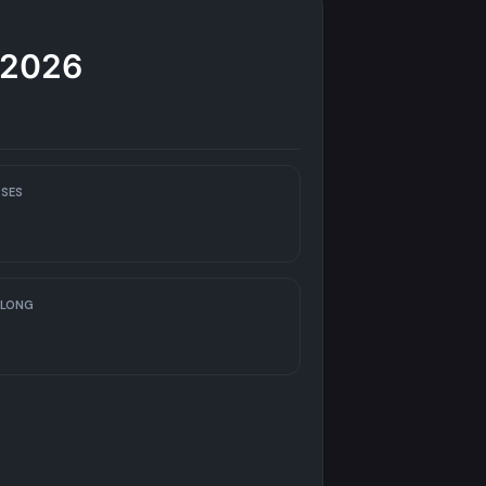
/2026
SES
 LONG