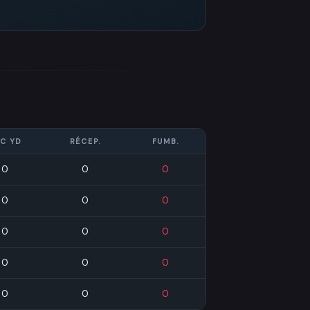
C YD
RÉCEP.
FUMB.
0
0
0
0
0
0
0
0
0
0
0
0
0
0
0