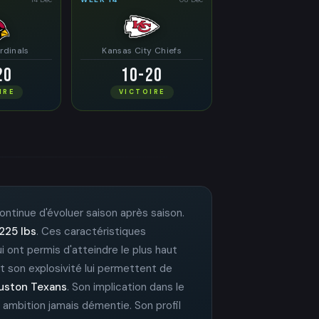
rdinals
Kansas City Chiefs
20
10-20
IRE
VICTOIRE
continue d'évoluer saison après saison.
225 lbs
. Ces caractéristiques
lui ont permis d'atteindre le plus haut
et son explosivité lui permettent de
uston Texans
. Son implication dans le
 ambition jamais démentie. Son profil