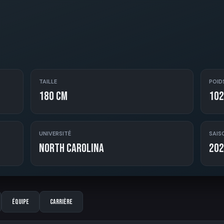
TAILLE
POID
180 cm
102
UNIVERSITÉ
SAIS
North Carolina
202
Équipe
Carrière