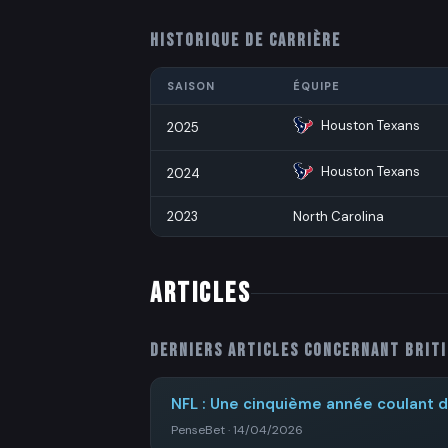
HISTORIQUE DE CARRIÈRE
SAISON
ÉQUIPE
Houston Texans
2025
Houston Texans
2024
2023
North Carolina
ARTICLES
Derniers articles concernant
Brit
NFL : Une cinquième année coulant 
PenseBet · 14/04/2026