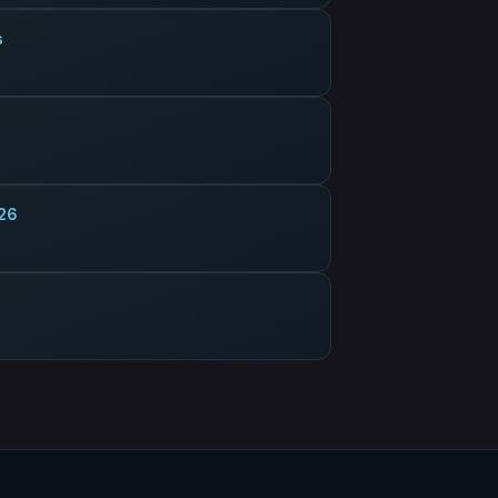
s
026