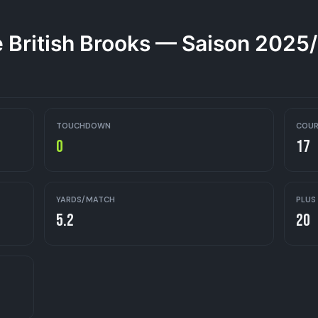
 British Brooks — Saison 2025
TOUCHDOWN
COUR
0
17
YARDS/MATCH
PLUS
5.2
20