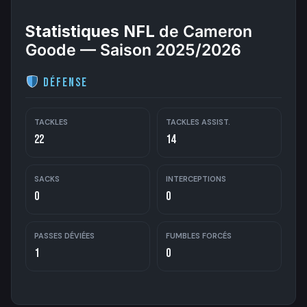
Statistiques NFL
de Cameron
Goode — Saison 2025/2026
Défense
TACKLES
TACKLES ASSIST.
22
14
SACKS
INTERCEPTIONS
0
0
PASSES DÉVIÉES
FUMBLES FORCÉS
1
0