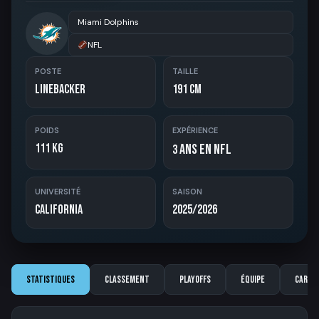
Miami Dolphins
NFL
POSTE
TAILLE
Linebacker
191 cm
POIDS
EXPÉRIENCE
111 kg
ans en NFL
3
UNIVERSITÉ
SAISON
California
2025/2026
Statistiques
Classement
Playoffs
Équipe
Carriè