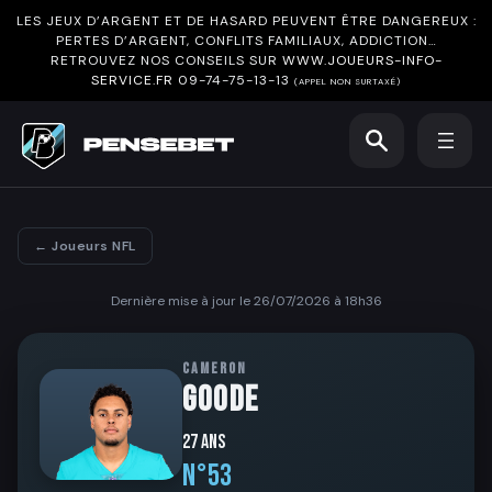
LES JEUX D’ARGENT ET DE HASARD PEUVENT ÊTRE DANGEREUX :
PERTES D’ARGENT, CONFLITS FAMILIAUX, ADDICTION…
RETROUVEZ NOS CONSEILS SUR
WWW.JOUEURS-INFO-
SERVICE.FR
09-74-75-13-13
(APPEL NON SURTAXÉ)
← Joueurs NFL
Dernière mise à jour le 26/07/2026 à 18h36
CAMERON
GOODE
27 ans
N°53