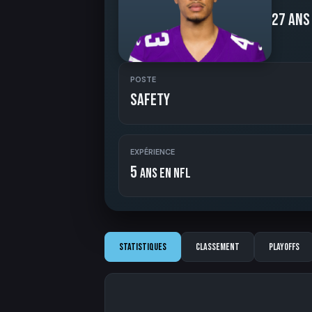
27 ans
POSTE
Safety
EXPÉRIENCE
5
ans en NFL
Statistiques
Classement
Playoffs