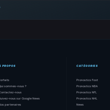
s
À PROPOS
CATÉGORIES
Forfaits
Pronostics Foot
Qui sommes-nous ?
Pronostics NBA
Contactez-nous
Pronostics NFL
Suivez-nous sur Google News
Pronostics NHL
Nos partenaires
News