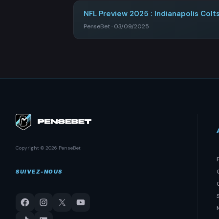
NFL Preview 2025 : Indianapolis Colt
PenseBet · 03/09/2025
Copyright © 2026 PenseBet
SUIVEZ-NOUS