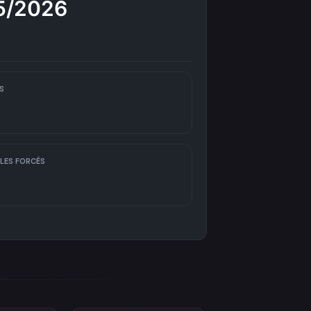
5/2026
S
LES FORCÉS