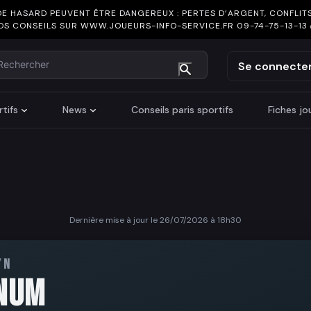
DE HASARD PEUVENT ÊTRE DANGEREUX : PERTES D’ARGENT, CONFLITS
OS CONSEILS SUR
WWW.JOUEURS-INFO-SERVICE.FR
09-74-75-13-13
chercher
Se connecte
tifs
News
Conseils paris sportifs
Fiches j
Dernière mise à jour le 26/07/2026 à 18h30
YN
NUM