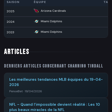
SAISON
ÉQUIPE
TAC
Arizona Cardinals
2025
Miami Dolphins
2024
Miami Dolphins
2023
ARTICLES
Derniers articles concernant
Channing Tindall
Les meilleures tendances MLB équipes du 19-04-
2026
PenseBet · 19/04/2026
NFL – Quand l’impossible devient réalité : Les 10
plus beaux miracles de la NFL