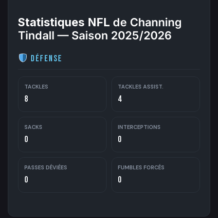
Statistiques NFL
de Channing
Tindall — Saison 2025/2026
Défense
TACKLES
TACKLES ASSIST.
8
4
SACKS
INTERCEPTIONS
0
0
PASSES DÉVIÉES
FUMBLES FORCÉS
0
0