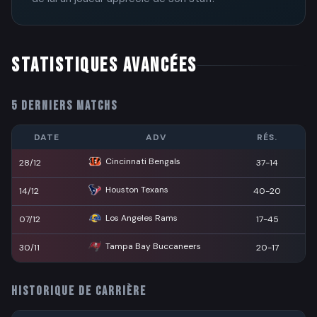
STATISTIQUES AVANCÉES
5 DERNIERS MATCHS
DATE
ADV
RÉS.
Cincinnati Bengals
28/12
37-14
Houston Texans
14/12
40-20
Los Angeles Rams
07/12
17-45
Tampa Bay Buccaneers
30/11
20-17
HISTORIQUE DE CARRIÈRE