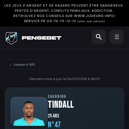
LES JEUX D’ARGENT ET DE HASARD PEUVENT ÊTRE DANGEREUX :
PERTES D’ARGENT, CONFLITS FAMILIAUX, ADDICTION…
RETROUVEZ NOS CONSEILS SUR
WWW.JOUEURS-INFO-
SERVICE.FR
09-74-75-13-13
(APPEL NON SURTAXÉ)
← Joueurs NFL
Dernière mise à jour le 26/07/2026 à 18h10
CHANNING
TINDALL
25 ans
N°47