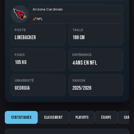
Arizona Cardinals
NFL
POSTE
TAILLE
Linebacker
188 cm
POIDS
EXPÉRIENCE
105 kg
ans en NFL
4
UNIVERSITÉ
SAISON
Georgia
2025/2026
Statistiques
Classement
Playoffs
Équipe
Carriè