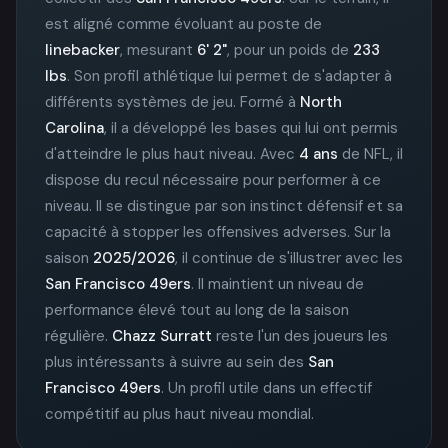
est aligné comme évoluant au poste de
linebacker
, mesurant
6' 2"
, pour un poids de
233
lbs
. Son profil athlétique lui permet de s'adapter à
différents systèmes de jeu. Formé à
North
Carolina
, il a développé les bases qui lui ont permis
d'atteindre le plus haut niveau. Avec
4 ans
de NFL, il
dispose du recul nécessaire pour performer à ce
niveau. Il se distingue par son instinct défensif et sa
capacité à stopper les offensives adverses. Sur la
saison
2025/2026
, il continue de s'illustrer avec les
San Francisco 49ers
. Il maintient un niveau de
performance élevé tout au long de la saison
régulière.
Chazz Surratt
reste l'un des joueurs les
plus intéressants à suivre au sein des
San
Francisco 49ers
. Un profil utile dans un effectif
compétitif au plus haut niveau mondial.