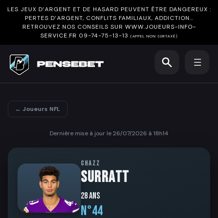
LES JEUX D’ARGENT ET DE HASARD PEUVENT ÊTRE DANGEREUX :
PERTES D’ARGENT, CONFLITS FAMILIAUX, ADDICTION…
RETROUVEZ NOS CONSEILS SUR
WWW.JOUEURS-INFO-
SERVICE.FR
09-74-75-13-13
(APPEL NON SURTAXÉ)
← Joueurs NFL
Dernière mise à jour le 26/07/2026 à 18h14
CHAZZ
SURRATT
28 ans
N°44