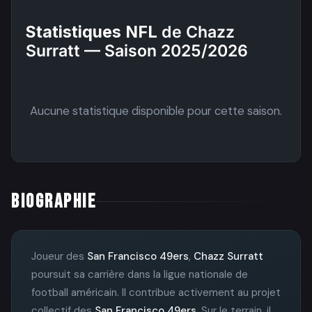
Statistiques NFL
de Chazz
Surratt — Saison 2025/2026
Aucune statistique disponible pour cette saison.
BIOGRAPHIE
Joueur des
San Francisco 49ers
,
Chazz Surratt
poursuit sa carrière dans la ligue nationale de
football américain. Il contribue activement au projet
collectif des
San Francisco 49ers
. Sur le terrain, il