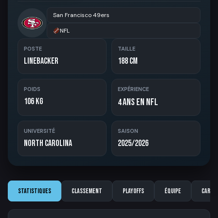
San Francisco 49ers
NFL
POSTE
TAILLE
Linebacker
188 cm
POIDS
EXPÉRIENCE
106 kg
ans en NFL
4
UNIVERSITÉ
SAISON
North Carolina
2025/2026
Statistiques
Classement
Playoffs
Équipe
Carriè