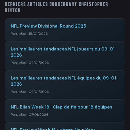
Derniers articles concernant
Christopher
Hinton
NFL Preview Divisional Round 2025
PenseBet · 15/01/2026
Les meilleures tendances NFL joueurs du 09-01-
2026
PenseBet · 09/01/2026
Les meilleures tendances NFL équipes du 09-01-
2026
PenseBet · 09/01/2026
NFL Bilan Week 18 : Clap de fin pour 18 équipes
PenseBet · 07/01/2026
NFL Preview Week 18 : Happy New Year