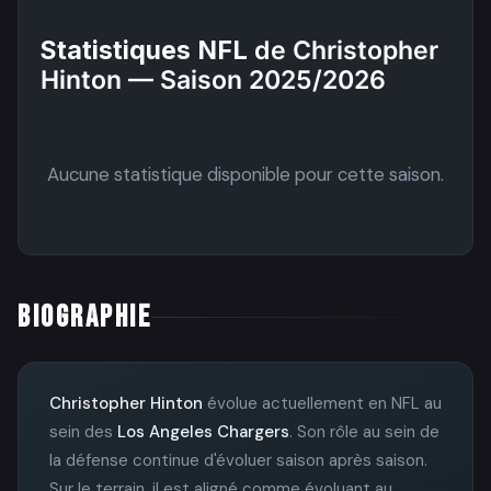
Statistiques NFL
de Christopher
Hinton — Saison 2025/2026
Aucune statistique disponible pour cette saison.
BIOGRAPHIE
Christopher Hinton
évolue actuellement en NFL au
sein des
Los Angeles Chargers
. Son rôle au sein de
la défense continue d'évoluer saison après saison.
Sur le terrain, il est aligné comme évoluant au