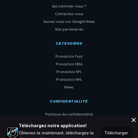
Qui sommes-nous ?
Contactez-nous
Suivez-nous sur Google News
Nos partenaires
CATÉGORIES
Pronostics Foot
Pronostics NBA
Pronostics NFL
Pronostics NHL
News
CONFIDENTIALITÉ
Politique de confidentialité
×
Conditions générales d'utilisation
Téléchargez notre application!
Obtenez-la maintenant, téléchargez-la
Télécharger