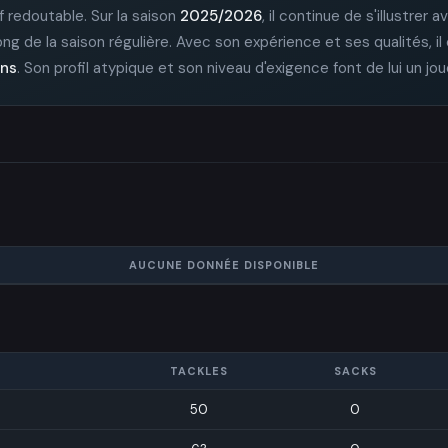
f redoutable. Sur la saison
2025/2026
, il continue de s'illustrer 
g de la saison régulière. Avec son expérience et ses qualités, il
ons
. Son profil atypique et son niveau d'exigence font de lui un jo
AUCUNE DONNÉE DISPONIBLE
TACKLES
SACKS
50
0