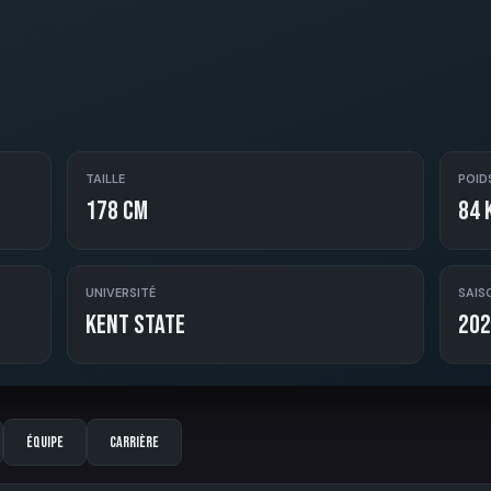
TAILLE
POID
178 cm
84 
UNIVERSITÉ
SAIS
Kent State
202
Équipe
Carrière