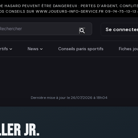
DE HASARD PEUVENT ÊTRE DANGEREUX : PERTES D’ARGENT, CONFLITS
OS CONSEILS SUR
WWW.JOUEURS-INFO-SERVICE.FR
09-74-75-13-13
chercher
Se connecte
tifs
News
Conseils paris sportifs
Fiches j
Dernière mise à jour le 26/07/2026 à 18h04
LER JR.