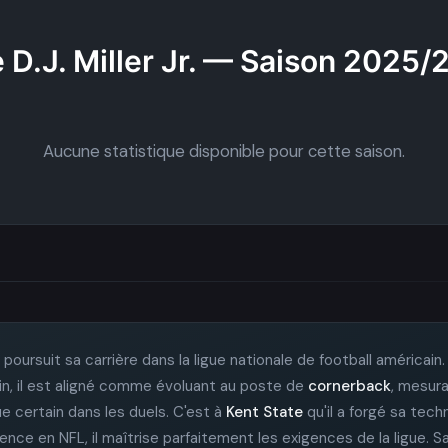
 D.J. Miller Jr. — Saison 2025
Aucune statistique disponible pour cette saison.
poursuit sa carrière dans la ligue nationale de football américain
rain, il est aligné comme évoluant au poste de
cornerback
, mesur
e certain dans les duels. C'est à
Kent State
qu'il a forgé sa tech
ence en NFL, il maîtrise parfaitement les exigences de la ligue. S