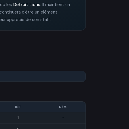
avec les
Detroit Lions
. Il maintient un
 continuera d'être un élément
ueur apprécié de son staff.
INT
DÉV.
1
-