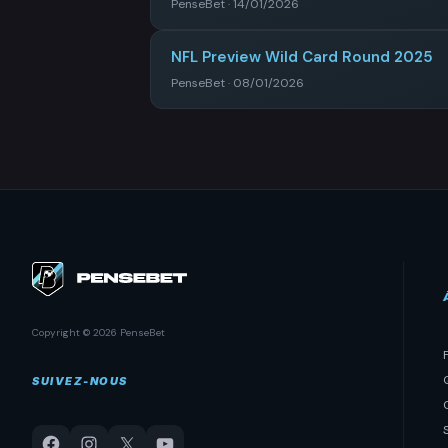
PenseBet · 14/01/2026
NFL Preview Wild Card Round 2025
PenseBet · 08/01/2026
Copyright © 2026 PenseBet
SUIVEZ-NOUS