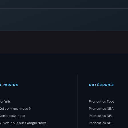
À PROPOS
CATÉGORIES
Forfaits
Pronostics Foot
Qui sommes-nous ?
Pronostics NBA
Contactez-nous
Pronostics NFL
Suivez-nous sur Google News
Pronostics NHL