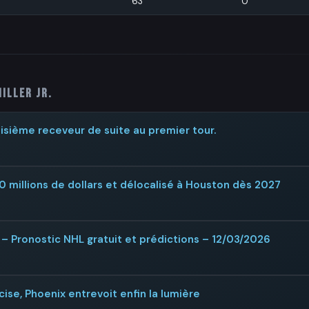
63
0
Miller Jr.
isième receveur de suite au premier tour.
 millions de dollars et délocalisé à Houston dès 2027
– Pronostic NHL gratuit et prédictions – 12/03/2026
ise, Phoenix entrevoit enfin la lumière