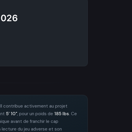
/2026
. Il contribue activement au projet
ant
5' 10"
, pour un poids de
185 lbs
. Ce
nique avant de franchir le cap
a lecture du jeu adverse et son