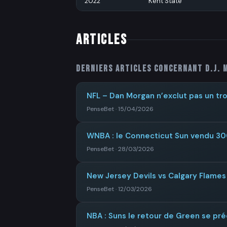
2022
Kent State
ARTICLES
Derniers articles concernant
D.J. 
NFL – Dan Morgan n’exclut pas un tro
PenseBet · 15/04/2026
WNBA : le Connecticut Sun vendu 300
PenseBet · 28/03/2026
New Jersey Devils vs Calgary Flames 
PenseBet · 12/03/2026
NBA : Suns le retour de Green se préc