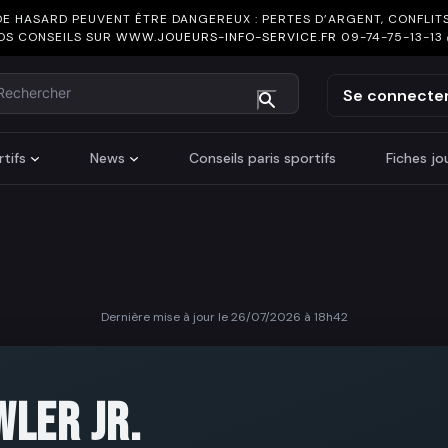
DE HASARD PEUVENT ÊTRE DANGEREUX : PERTES D’ARGENT, CONFLITS
OS CONSEILS SUR
WWW.JOUEURS-INFO-SERVICE.FR
09-74-75-13-13
chercher
Se connecte
tifs
News
Conseils paris sportifs
Fiches j
Dernière mise à jour le 26/07/2026 à 18h42
E
WLER JR.