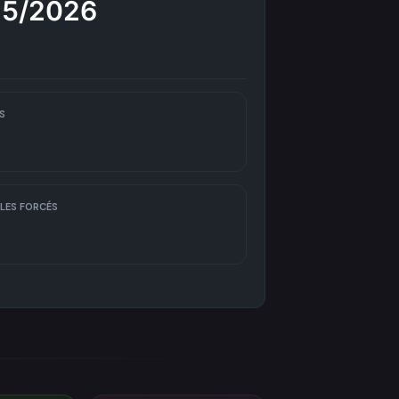
25/2026
S
LES FORCÉS