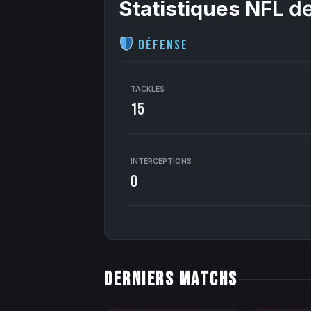
Statistiques NFL
de
Défense
TACKLES
15
INTERCEPTIONS
0
DERNIERS MATCHS