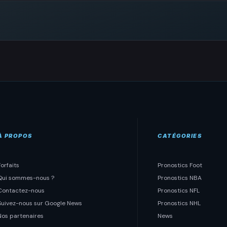
À PROPOS
CATÉGORIES
Forfaits
Pronostics Foot
Qui sommes-nous ?
Pronostics NBA
Contactez-nous
Pronostics NFL
Suivez-nous sur Google News
Pronostics NHL
Nos partenaires
News