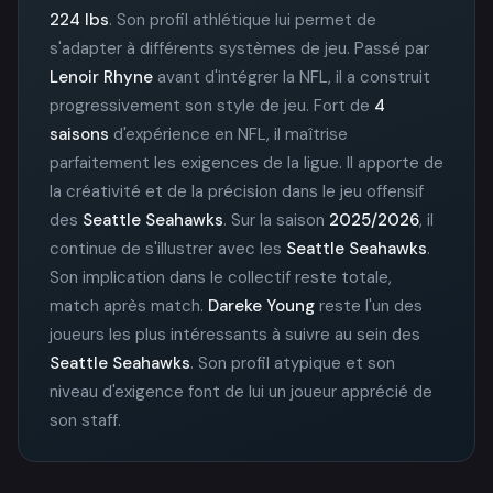
224 lbs
. Son profil athlétique lui permet de
s'adapter à différents systèmes de jeu. Passé par
Lenoir Rhyne
avant d'intégrer la NFL, il a construit
progressivement son style de jeu. Fort de
4
saisons
d'expérience en NFL, il maîtrise
parfaitement les exigences de la ligue. Il apporte de
la créativité et de la précision dans le jeu offensif
des
Seattle Seahawks
. Sur la saison
2025/2026
, il
continue de s'illustrer avec les
Seattle Seahawks
.
Son implication dans le collectif reste totale,
match après match.
Dareke Young
reste l'un des
joueurs les plus intéressants à suivre au sein des
Seattle Seahawks
. Son profil atypique et son
niveau d'exigence font de lui un joueur apprécié de
son staff.