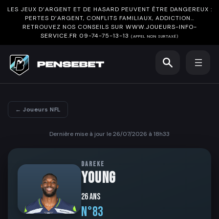
LES JEUX D’ARGENT ET DE HASARD PEUVENT ÊTRE DANGEREUX :
PERTES D’ARGENT, CONFLITS FAMILIAUX, ADDICTION…
RETROUVEZ NOS CONSEILS SUR
WWW.JOUEURS-INFO-
SERVICE.FR
09-74-75-13-13
(APPEL NON SURTAXÉ)
← Joueurs NFL
Dernière mise à jour le 26/07/2026 à 18h33
DAREKE
YOUNG
26 ans
N°83