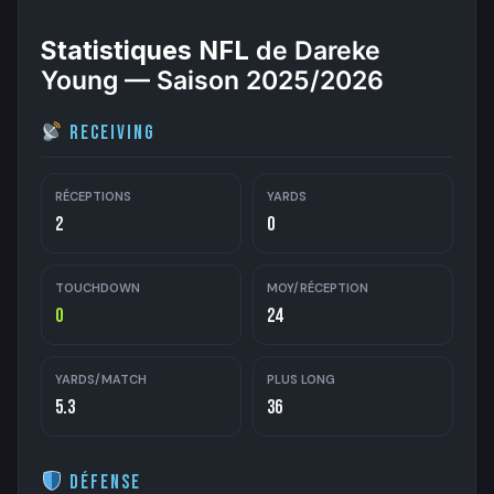
Statistiques NFL
de Dareke
Young — Saison 2025/2026
Receiving
RÉCEPTIONS
YARDS
2
0
TOUCHDOWN
MOY/RÉCEPTION
0
24
YARDS/MATCH
PLUS LONG
5.3
36
Défense