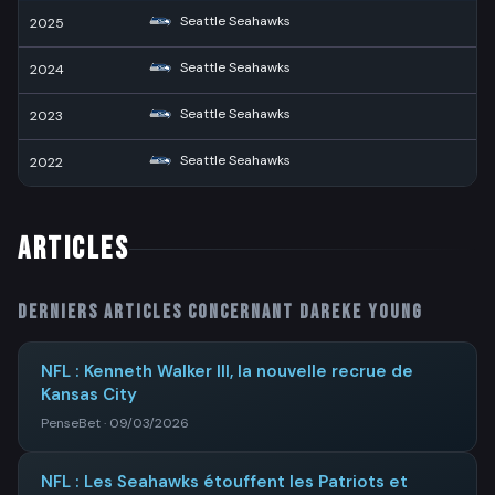
Seattle Seahawks
2025
2
Seattle Seahawks
2024
Seattle Seahawks
2023
Seattle Seahawks
2022
1
ARTICLES
Derniers articles concernant
Dareke Young
NFL : Kenneth Walker III, la nouvelle recrue de
Kansas City
PenseBet · 09/03/2026
NFL : Les Seahawks étouffent les Patriots et