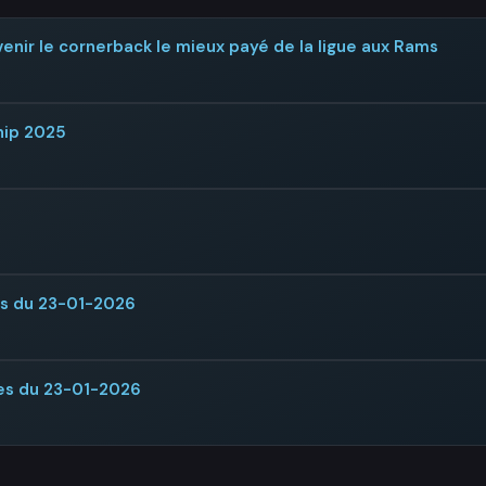
enir le cornerback le mieux payé de la ligue aux Rams
hip 2025
rs du 23-01-2026
es du 23-01-2026