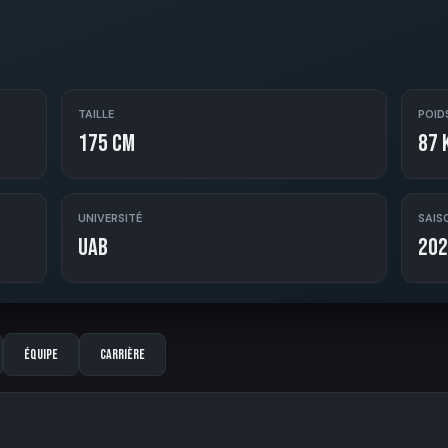
TAILLE
POID
175 cm
87 
UNIVERSITÉ
SAIS
UAB
202
Équipe
Carrière