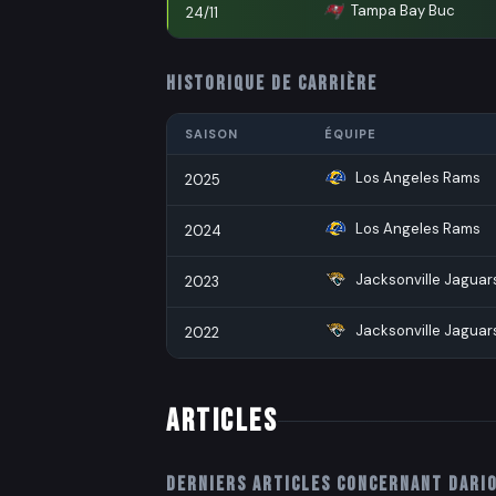
Tampa Bay Buccane
24/11
HISTORIQUE DE CARRIÈRE
SAISON
ÉQUIPE
Los Angeles Rams
2025
Los Angeles Rams
2024
Jacksonville Jaguar
2023
Jacksonville Jaguar
2022
ARTICLES
Derniers articles concernant
Dari