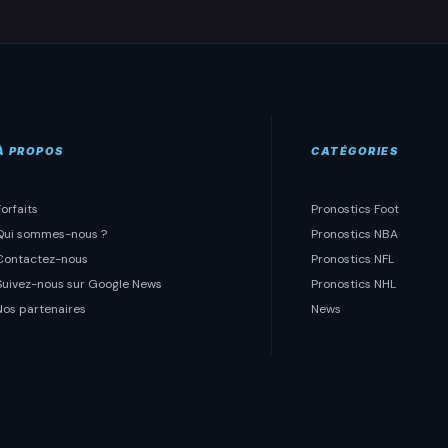
À PROPOS
CATÉGORIES
Forfaits
Pronostics Foot
Qui sommes-nous ?
Pronostics NBA
Contactez-nous
Pronostics NFL
Suivez-nous sur Google News
Pronostics NHL
Nos partenaires
News