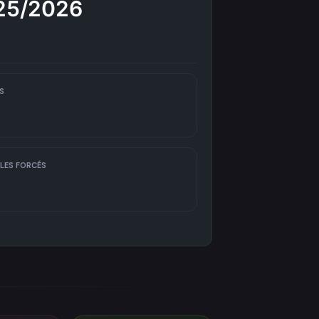
025/2026
S
LES FORCÉS