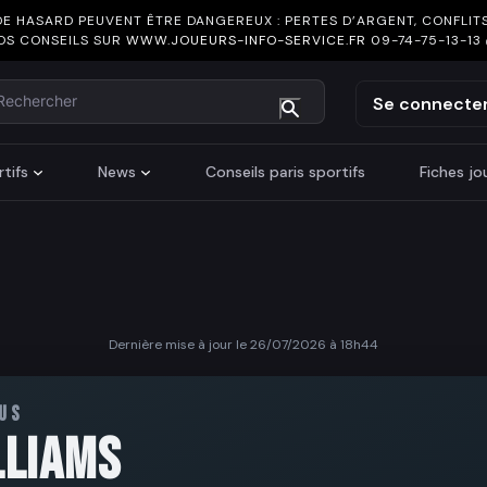
DE HASARD PEUVENT ÊTRE DANGEREUX : PERTES D’ARGENT, CONFLITS
OS CONSEILS SUR
WWW.JOUEURS-INFO-SERVICE.FR
09-74-75-13-13
chercher
Se connecte
tifs
News
Conseils paris sportifs
Fiches j
Dernière mise à jour le 26/07/2026 à 18h44
US
LLIAMS