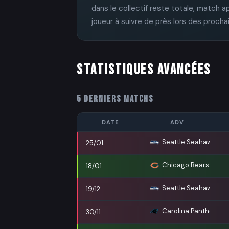
dans le collectif reste totale, match 
joueur à suivre de près lors des proch
STATISTIQUES AVANCÉES
5 DERNIERS MATCHS
DATE
ADV
Seattle Seahawks
25/01
Chicago Bears
18/01
Seattle Seahawks
19/12
Carolina Panthers
30/11