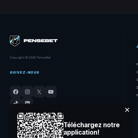
Copyright © 2026 PenseBet
SUIVEZ-NOUS
×
Téléchargez notre
application!